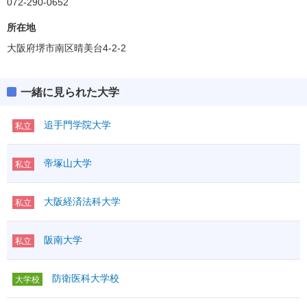
072-290-0652
所在地
大阪府堺市南区晴美台4-2-2
一緒に見られた大学
追手門学院大学
私立
帝塚山大学
私立
大阪経済法科大学
私立
阪南大学
私立
防衛医科大学校
大学校