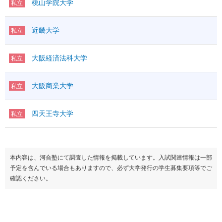
桃山学院大学
私立
近畿大学
私立
大阪経済法科大学
私立
大阪商業大学
私立
四天王寺大学
私立
本内容は、河合塾にて調査した情報を掲載しています。入試関連情報は一部
予定を含んでいる場合もありますので、必ず大学発行の学生募集要項等でご
確認ください。