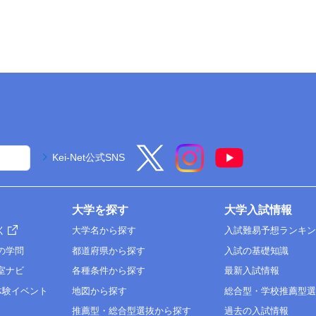
Kei-Net公式SNS
大学を探す
大学入試情報
く
大学名から探す
入試難易予想ランキ
の学問
都道府県から探す
入試の基礎知識
室ナビ
各種条件から探す
最新入試情報
体験イベント
地図から探す
総合型・学校推薦型
推薦型・総合型選抜から探す
過去の入試情報