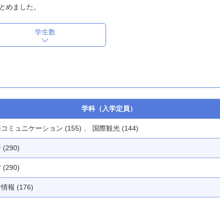
とめました。
学生数
学科（入学定員）
コミュニケーション (155) 、 国際観光 (144)
(290)
(290)
情報 (176)