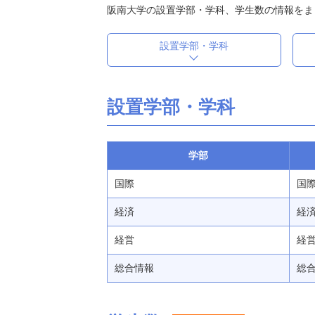
阪南大学の設置学部・学科、学生数の情報をま
設置学部・学科
設置学部・学科
学部
国際
国際
経済
経済 
経営
経営 
総合情報
総合