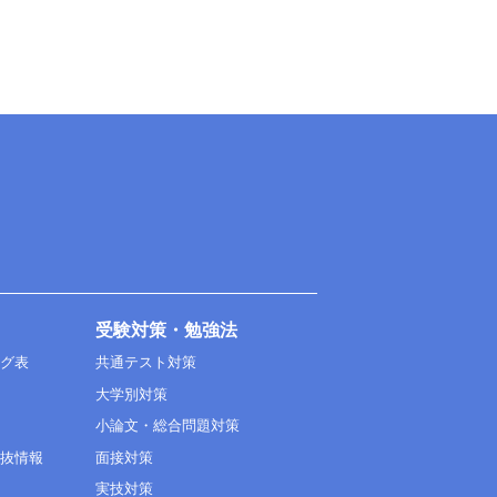
受験対策・勉強法
ング表
共通テスト対策
大学別対策
小論文・総合問題対策
選抜情報
面接対策
実技対策