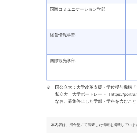
国際コミュニケーション学部
経営情報学部
国際観光学部
国公立大：大学改革支援・学位授与機構「大学基本情報」（h
私立大：大学ポートレート（https://portraits
なお、募集停止した学部・学科を含むこと
本内容は、河合塾にて調査した情報を掲載していま