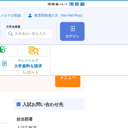
・メルマガ登録
教育関係者の方（Kei-Net Plus）
大学名検索
ログイン
大学の今
テレメールで
大学資料を請求
大学
トピック＆
レポート
大学情報
メニュー
入試お問い合わせ先
担当部署
入試広報課