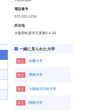
電話番号
072-332-1224
所在地
大阪府松原市天美東5-4-33
一緒に見られた大学
近畿大学
私立
摂南大学
私立
大阪経済法科大学
私立
関西大学
私立