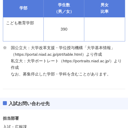
学生数
男女
学部
（男／女）
比率
こども教育学部
390
国公立大：大学改革支援・学位授与機構「大学基本情報」
（https://portal.niad.ac.jp/ptrt/table.html）より作成
私立大：大学ポートレート（https://portraits.niad.ac.jp/）より
作成
なお、募集停止した学部・学科を含むことがあります。
入試お問い合わせ先
担当部署
入試・広報課