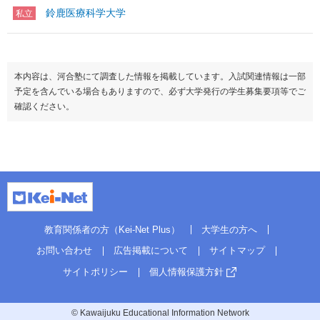
鈴鹿医療科学大学
私立
本内容は、河合塾にて調査した情報を掲載しています。入試関連情報は一部
予定を含んでいる場合もありますので、必ず大学発行の学生募集要項等でご
確認ください。
教育関係者の方（Kei-Net Plus）
大学生の方へ
お問い合わせ
広告掲載について
サイトマップ
サイトポリシー
個人情報保護方針
© Kawaijuku Educational Information Network