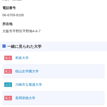
電話番号
06-6709-8100
所在地
大阪市平野区平野南4-6-7
一緒に見られた大学
和泉大学
私立
椙山女学園大学
私立
川崎市立看護大学
公立
長岡崇徳大学
私立