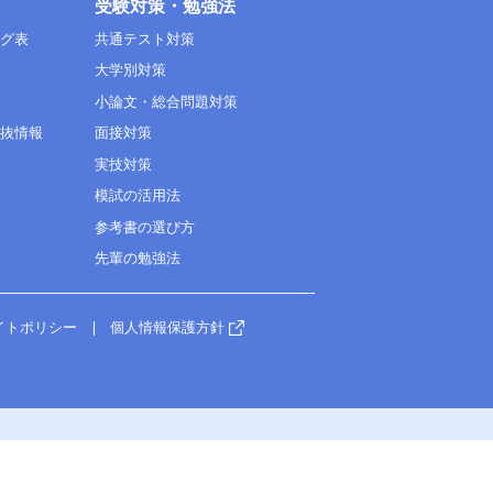
受験対策・勉強法
ング表
共通テスト対策
大学別対策
小論文・総合問題対策
選抜情報
面接対策
実技対策
模試の活用法
参考書の選び方
先輩の勉強法
イトポリシー
個人情報保護方針