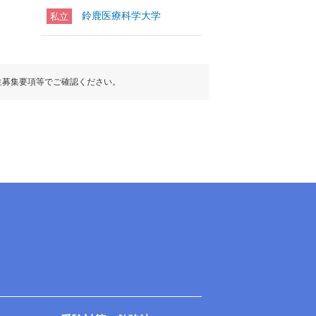
鈴鹿医療科学大学
私立
生募集要項等でご確認ください。