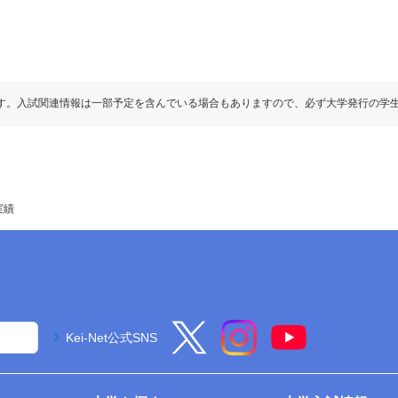
す。入試関連情報は一部予定を含んでいる場合もありますので、必ず大学発行の学
実績
Kei-Net公式SNS