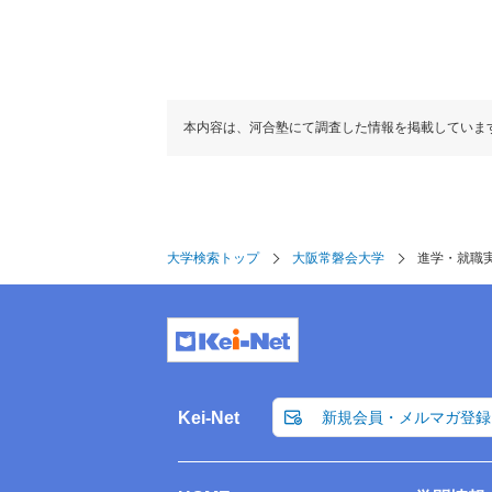
本内容は、河合塾にて調査した情報を掲載していま
大学検索トップ
大阪常磐会大学
進学・就職
Kei-Net
新規会員・メルマガ登録