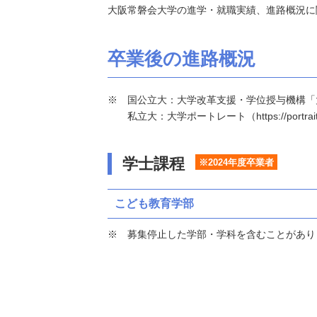
大阪常磐会大学の進学・就職実績、進路概況に
卒業後の進路概況
国公立大：大学改革支援・学位授与機構「大学基本情報」（h
私立大：大学ポートレート（https://portraits
学士課程
※2024年度卒業者
こども教育学部
募集停止した学部・学科を含むことがあり