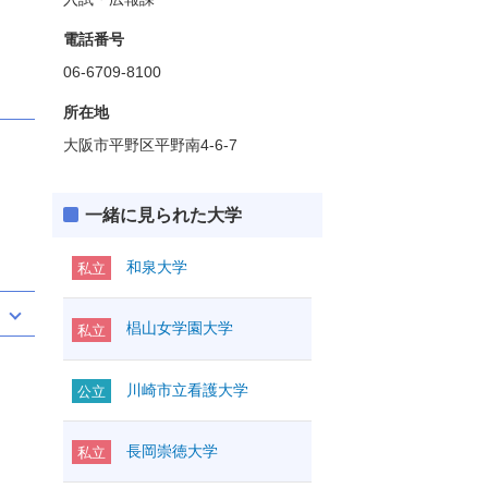
電話番号
06-6709-8100
所在地
大阪市平野区平野南4-6-7
一緒に見られた大学
和泉大学
私立
椙山女学園大学
私立
川崎市立看護大学
公立
長岡崇徳大学
私立