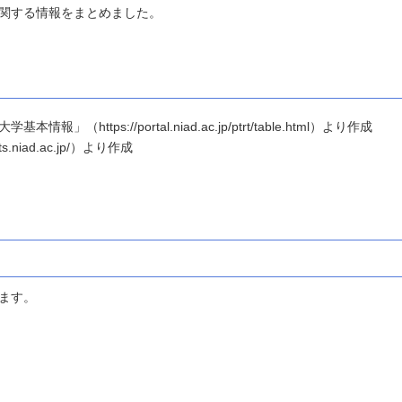
関する情報をまとめました。
ttps://portal.niad.ac.jp/ptrt/table.html）より作成
.niad.ac.jp/）より作成
ます。