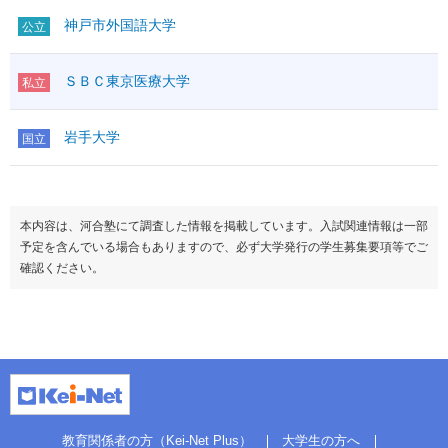
神戸市外国語大学
公立
ＳＢＣ東京医療大学
私立
岩手大学
国立
本内容は、河合塾にて調査した情報を掲載しています。入試関連情報は一部
予定を含んでいる場合もありますので、必ず大学発行の学生募集要項等でご
確認ください。
教育関係者の方（Kei-Net Plus）
大学生の方へ