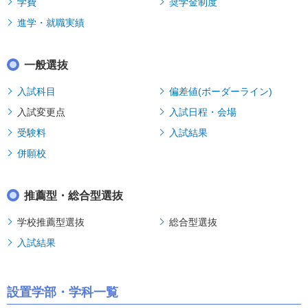
学費
奨学金制度
進学・就職実績
一般選抜
入試科目
偏差値(ボーダーライン)
入試変更点
入試日程・会場
受験料
入試結果
併願校
推薦型・総合型選抜
学校推薦型選抜
総合型選抜
入試結果
設置学部・学科一覧