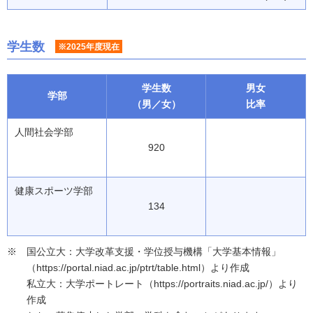
学生数
※2025年度現在
学生数
男女
学部
（男／女）
比率
人間社会学部
920
健康スポーツ学部
134
国公立大：大学改革支援・学位授与機構「大学基本情報」
（https://portal.niad.ac.jp/ptrt/table.html）より作成
私立大：大学ポートレート（https://portraits.niad.ac.jp/）より
作成