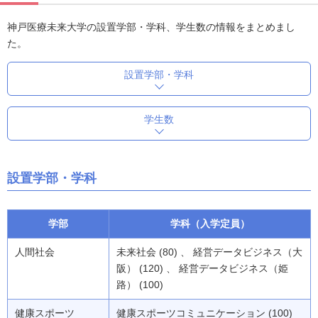
神戸医療未来大学の設置学部・学科、学生数の情報をまとめまし
た。
設置学部・学科
学生数
設置学部・学科
学部
学科（入学定員）
人間社会
未来社会 (80) 、 経営データビジネス（大
阪） (120) 、 経営データビジネス（姫
路） (100)
健康スポーツ
健康スポーツコミュニケーション (100)