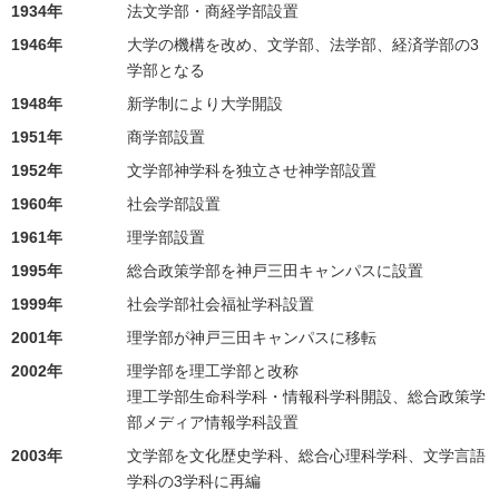
1934年
法文学部・商経学部設置
1946年
大学の機構を改め、文学部、法学部、経済学部の3
学部となる
1948年
新学制により大学開設
1951年
商学部設置
1952年
文学部神学科を独立させ神学部設置
1960年
社会学部設置
1961年
理学部設置
1995年
総合政策学部を神戸三田キャンパスに設置
1999年
社会学部社会福祉学科設置
2001年
理学部が神戸三田キャンパスに移転
2002年
理学部を理工学部と改称
理工学部生命科学科・情報科学科開設、総合政策学
部メディア情報学科設置
2003年
文学部を文化歴史学科、総合心理科学科、文学言語
学科の3学科に再編