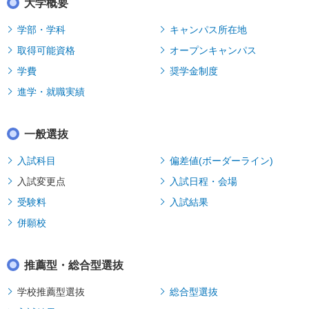
大学概要
学部・学科
キャンパス所在地
取得可能資格
オープンキャンパス
学費
奨学金制度
進学・就職実績
一般選抜
入試科目
偏差値(ボーダーライン)
入試変更点
入試日程・会場
受験料
入試結果
併願校
推薦型・総合型選抜
学校推薦型選抜
総合型選抜