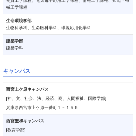
物質工学課程、電気電子応用工学課程、情報工学課程、知能・機
械工学課程
生命環境学部
生物科学科、生命医科学科、環境応用化学科
建築学部
建築学科
キャンパス
西宮上ケ原キャンパス
[神、文、社会、法、経済、商、人間福祉、国際学部]
兵庫県西宮市上ケ原一番町１－１５５
西宮聖和キャンパス
[教育学部]