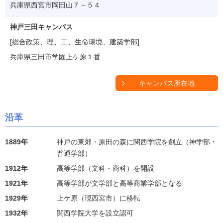
兵庫県西宮市岡田山７－５４
神戸三田キャンパス
[総合政策、理、工、生命環境、建築学部]
兵庫県三田市学園上ケ原１番
キャンパス所在地
沿革
1889年
神戸の東郊・原田の森に関西学院を創立（神学部・
普通学部）
1912年
高等学部（文科・商科）を開設
1921年
高等学部が文学部と高等商業学部となる
1929年
上ケ原（現西宮市）に移転
1932年
関西学院大学を設立認可