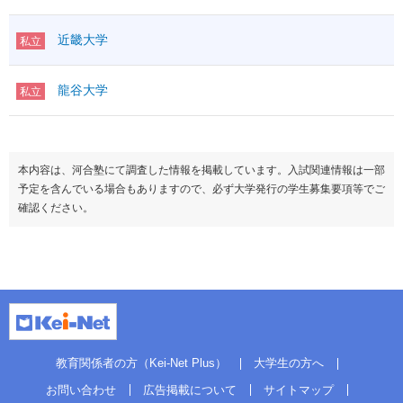
近畿大学
私立
龍谷大学
私立
本内容は、河合塾にて調査した情報を掲載しています。入試関連情報は一部
予定を含んでいる場合もありますので、必ず大学発行の学生募集要項等でご
確認ください。
教育関係者の方（Kei-Net Plus）
大学生の方へ
お問い合わせ
広告掲載について
サイトマップ