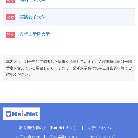
私立
実践女子大学
私立
帝塚山学院大学
私立
本内容は、河合塾にて調査した情報を掲載しています。入試関連情報は一部
予定を含んでいる場合もありますので、必ず大学発行の学生募集要項等でご
確認ください。
教育関係者の方（Kei-Net Plus）
大学生の方へ
お問い合わせ
広告掲載について
サイトマップ