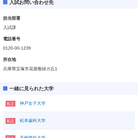
入試お問い合わせ先
担当部署
入試課
電話番号
0120-00-1239
所在地
兵庫県宝塚市花屋敷緑ガ丘1
一緒に見られた大学
神戸女子大学
私立
松本歯科大学
私立
高崎商科大学