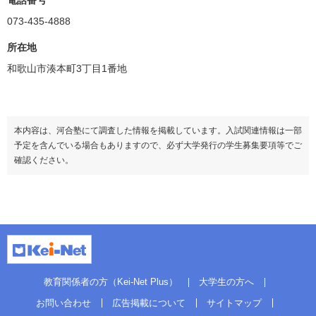
電話番号
073-435-4888
所在地
和歌山市湊本町3丁目1番地
本内容は、河合塾にて調査した情報を掲載しています。入試関連情報は一部
予定を含んでいる場合もありますので、必ず大学発行の学生募集要項等でご
確認ください。
教育関係者の方（Kei-Net Plus）
大学生の方へ
お問い合わせ
広告掲載について
サイトマップ