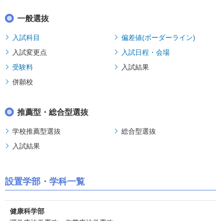
一般選抜
入試科目
偏差値(ボーダーライン)
入試変更点
入試日程・会場
受験料
入試結果
併願校
推薦型・総合型選抜
学校推薦型選抜
総合型選抜
入試結果
設置学部・学科一覧
健康科学部