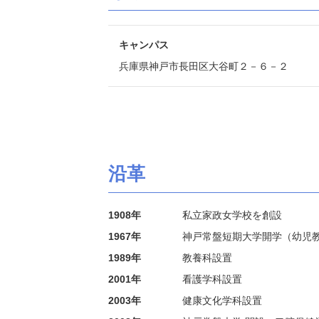
キャンパス
兵庫県神戸市長田区大谷町２－６－２
沿革
1908年
私立家政女学校を創設
1967年
神戸常盤短期大学開学（幼児
1989年
教養科設置
2001年
看護学科設置
2003年
健康文化学科設置