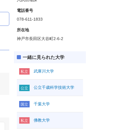
電話番号
078-611-1833
所在地
神戸市長田区大谷町2-6-2
一緒に見られた大学
武庫川大学
私立
公立千歳科学技術大学
公立
千葉大学
国立
佛教大学
私立