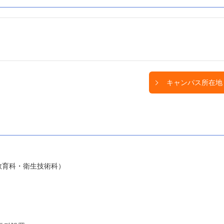
キャンパス所在地
教育科・衛生技術科）