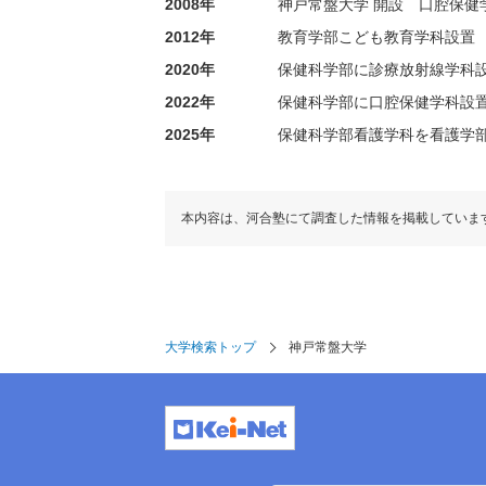
2008年
神戸常盤大学 開設 口腔保健
2012年
教育学部こども教育学科設置
2020年
保健科学部に診療放射線学科
2022年
保健科学部に口腔保健学科設
2025年
保健科学部看護学科を看護学
本内容は、河合塾にて調査した情報を掲載していま
大学検索トップ
神戸常盤大学