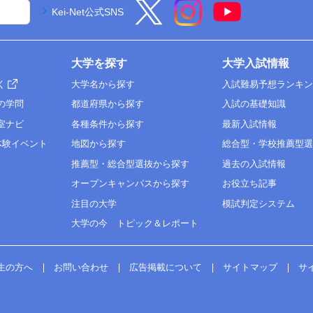
Kei-Net公式SNS
大学を探す
大学入試情報
く
大学名から探す
入試難易予想ランキ
の学問
都道府県から探す
入試の基礎知識
室ナビ
各種条件から探す
最新入試情報
体験イベント
地図から探す
総合型・学校推薦型
推薦型・総合型選抜から探す
過去の入試情報
オープンキャンパスから探す
お役立ち記事
注目の大学
模試判定システム
大学の今 トピック＆レポート
生の方へ
お問い合わせ
広告掲載について
サイトマップ
サ