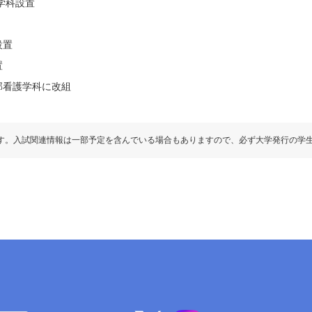
学科設置
設置
置
部看護学科に改組
す。入試関連情報は一部予定を含んでいる場合もありますので、必ず大学発行の学