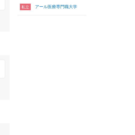
アール医療専門職大学
私立