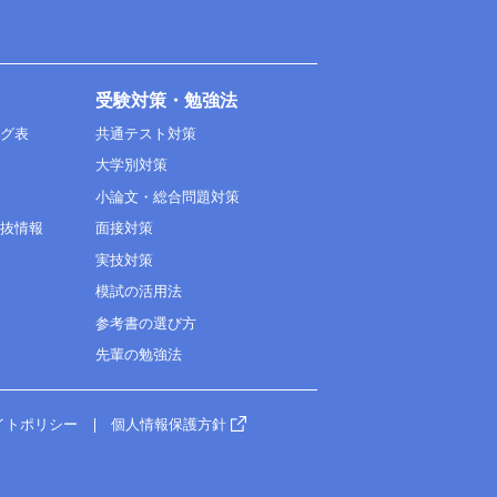
受験対策・勉強法
ング表
共通テスト対策
大学別対策
小論文・総合問題対策
選抜情報
面接対策
実技対策
模試の活用法
参考書の選び方
先輩の勉強法
イトポリシー
個人情報保護方針