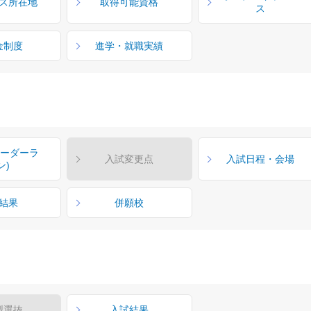
ス所在地
取得可能資格
ス
金制度
進学・就職実績
ボーダーラ
入試変更点
入試日程・会場
ン)
結果
併願校
型選抜
入試結果