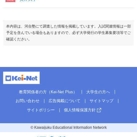
本内容は、河合塾にて調査した情報を掲載しています。入試関連情報は一部
予定を含んでいる場合もありますので、必ず大学発行の学生募集要項等でご
確認ください。
教育関係者の方（Kei-Net Plus）
大学生の方へ
お問い合わせ
広告掲載について
サイトマップ
サイトポリシー
個人情報保護方針
© Kawaijuku Educational Information Network