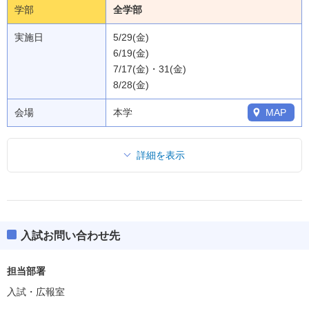
学部
全学部
実施日
5/29(金)
6/19(金)
7/17(金)・31(金)
8/28(金)
会場
本学
MAP
詳細を表示
入試お問い合わせ先
担当部署
入試・広報室