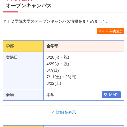
オープンキャンパス
ＹＩＣ学院大学のオープンキャンパス情報をまとめました。
※2026年実施分
学部
全学部
実施日
3/20(金・祝)
4/29(水・祝)
6/7(日)
7/11(土)・26(日)
8/22(土)
会場
本学
MAP
詳細を表示