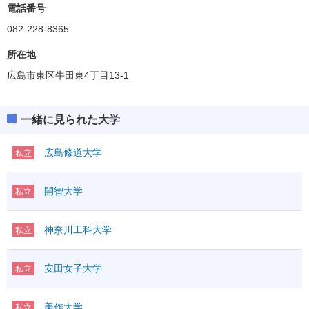
電話番号
082-228-8365
所在地
広島市東区牛田東4丁目13-1
一緒に見られた大学
広島修道大学
私立
開智大学
私立
神奈川工科大学
私立
安田女子大学
私立
美作大学
私立