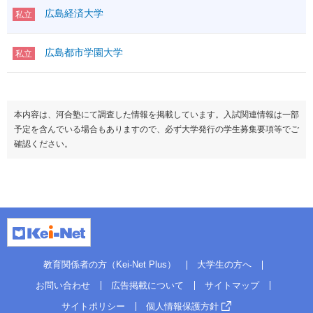
広島経済大学
私立
広島都市学園大学
私立
本内容は、河合塾にて調査した情報を掲載しています。入試関連情報は一部
予定を含んでいる場合もありますので、必ず大学発行の学生募集要項等でご
確認ください。
教育関係者の方（Kei-Net Plus）
大学生の方へ
お問い合わせ
広告掲載について
サイトマップ
サイトポリシー
個人情報保護方針