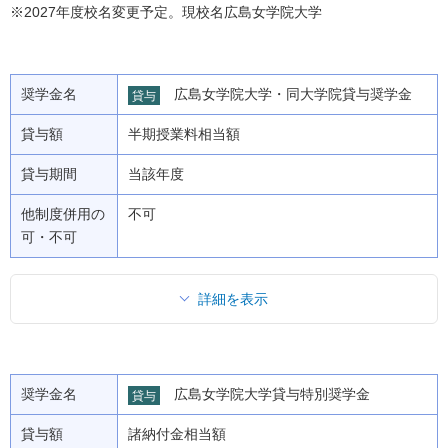
※2027年度校名変更予定。現校名広島女学院大学
奨学金名
広島女学院大学・同大学院貸与奨学金
貸与
貸与額
半期授業料相当額
貸与期間
当該年度
他制度併用の
不可
可・不可
詳細を表示
奨学金名
広島女学院大学貸与特別奨学金
貸与
貸与額
諸納付金相当額