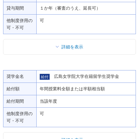
貸与期間
１か年（審査のうえ、延長可）
他制度併用の
可
可・不可
詳細を表示
奨学金名
広島女学院大学在籍留学生奨学金
給付
給付額
年間授業料全額または半額相当額
給付期間
当該年度
他制度併用の
可
可・不可