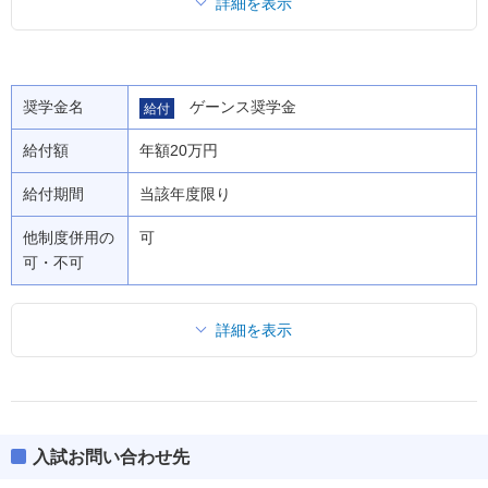
詳細を表示
奨学金名
ゲーンス奨学金
給付
給付額
年額20万円
給付期間
当該年度限り
他制度併用の
可
可・不可
詳細を表示
入試お問い合わせ先