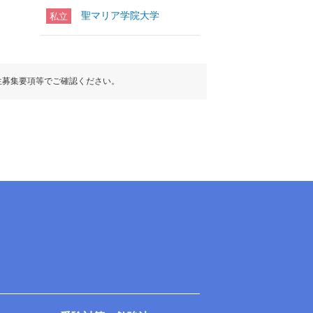
聖マリア学院大学
私立
生募集要項等でご確認ください。