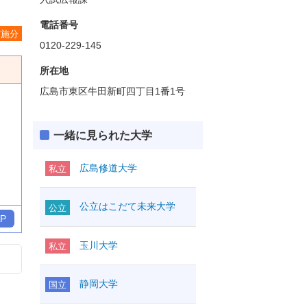
電話番号
実施分
0120-229-145
所在地
広島市東区牛田新町四丁目1番1号
一緒に見られた大学
広島修道大学
私立
公立はこだて未来大学
公立
P
玉川大学
私立
静岡大学
国立