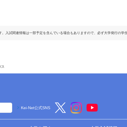
す。入試関連情報は一部予定を含んでいる場合もありますので、必ず大学発行の学
パス
Kei-Net公式SNS