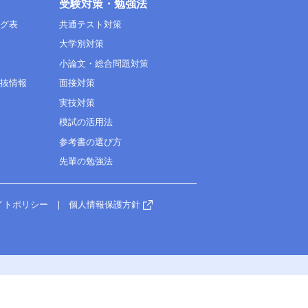
受験対策・勉強法
ング表
共通テスト対策
大学別対策
小論文・総合問題対策
選抜情報
面接対策
実技対策
模試の活用法
参考書の選び方
先輩の勉強法
イトポリシー
個人情報保護方針