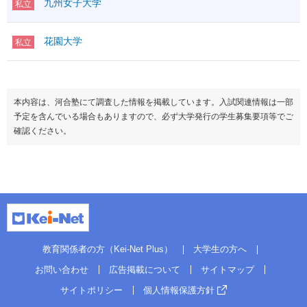
九州女子大学
私立
花園大学
私立
本内容は、河合塾にて調査した情報を掲載しています。入試関連情報は一部
予定を含んでいる場合もありますので、必ず大学発行の学生募集要項等でご
確認ください。
教育関係者の方（Kei-Net Plus）
大学生の方へ
お問い合わせ
広告掲載について
サイトマップ
サイトポリシー
個人情報保護方針