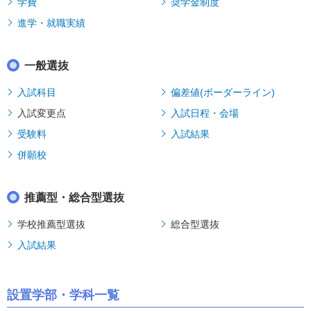
学費
奨学金制度
進学・就職実績
一般選抜
入試科目
偏差値(ボーダーライン)
入試変更点
入試日程・会場
受験料
入試結果
併願校
推薦型・総合型選抜
学校推薦型選抜
総合型選抜
入試結果
設置学部・学科一覧