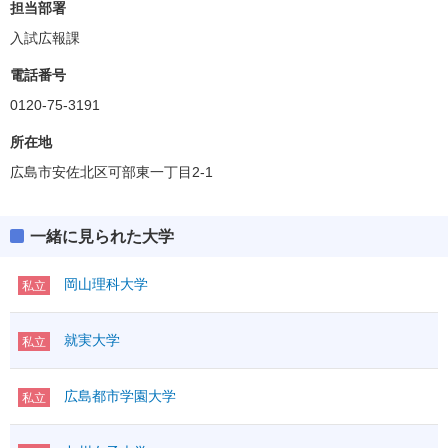
担当部署
入試広報課
電話番号
0120-75-3191
所在地
広島市安佐北区可部東一丁目2-1
一緒に見られた大学
岡山理科大学
私立
就実大学
私立
広島都市学園大学
私立