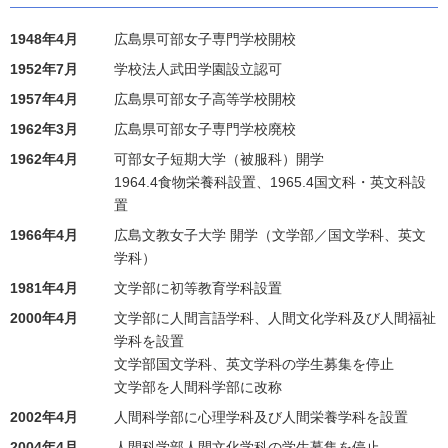
1948年4月
広島県可部女子専門学校開校
1952年7月
学校法人武田学園設立認可
1957年4月
広島県可部女子高等学校開校
1962年3月
広島県可部女子専門学校廃校
1962年4月
可部女子短期大学（被服科）開学
1964.4食物栄養科設置、1965.4国文科・英文科設
置
1966年4月
広島文教女子大学 開学（文学部／国文学科、英文
学科）
1981年4月
文学部に初等教育学科設置
2000年4月
文学部に人間言語学科、人間文化学科及び人間福祉
学科を設置
文学部国文学科、英文学科の学生募集を停止
文学部を人間科学部に改称
2002年4月
人間科学部に心理学科及び人間栄養学科を設置
2004年4月
人間科学部人間文化学科の学生募集を停止