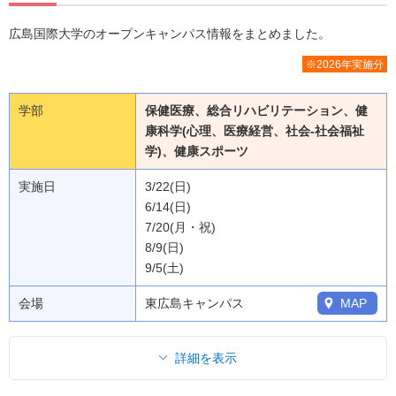
広島国際大学のオープンキャンパス情報をまとめました。
※2026年実施分
学部
保健医療、総合リハビリテーション、健
康科学(心理、医療経営、社会-社会福祉
学)、健康スポーツ
実施日
3/22(日)
6/14(日)
7/20(月・祝)
8/9(日)
9/5(土)
会場
東広島キャンパス
MAP
詳細を表示