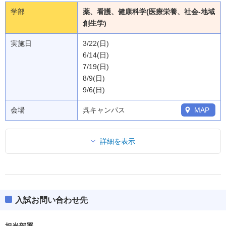
学部
薬、看護、健康科学(医療栄養、社会-地域
創生学)
実施日
3/22(日)
6/14(日)
7/19(日)
8/9(日)
9/6(日)
会場
呉キャンパス
MAP
詳細を表示
入試お問い合わせ先
担当部署