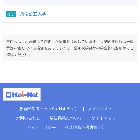
周南公立大学
公立
本内容は、河合塾にて調査した情報を掲載しています。入試関連情報は一部
予定を含んでいる場合もありますので、必ず大学発行の学生募集要項等でご
確認ください。
教育関係者の方（Kei-Net Plus）
大学生の方へ
お問い合わせ
広告掲載について
サイトマップ
サイトポリシー
個人情報保護方針