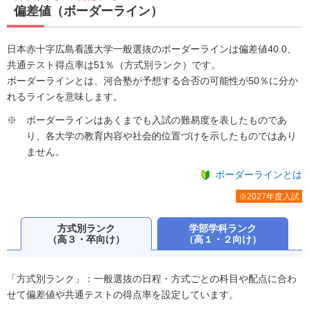
偏差値（ボーダーライン）
日本赤十字広島看護大学一般選抜のボーダーラインは偏差値40.0、
共通テスト得点率は51％（方式別ランク）です。
ボーダーラインとは、河合塾が予想する合否の可能性が50％に分か
れるラインを意味します。
ボーダーラインはあくまでも入試の難易度を表したものであ
り、各大学の教育内容や社会的位置づけを示したものではあり
ません。
ボーダーラインとは
※2027年度入試
方式別ランク
学部学科ランク
（高３・卒向け）
（高１・２向け）
「方式別ランク」：一般選抜の日程・方式ごとの科目や配点に合わ
せて偏差値や共通テストの得点率を設定しています。