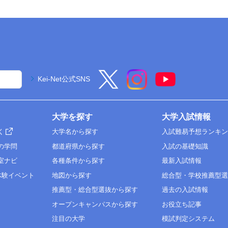
Kei-Net公式SNS
大学を探す
大学入試情報
く
大学名から探す
入試難易予想ランキ
の学問
都道府県から探す
入試の基礎知識
室ナビ
各種条件から探す
最新入試情報
体験イベント
地図から探す
総合型・学校推薦型
推薦型・総合型選抜から探す
過去の入試情報
オープンキャンパスから探す
お役立ち記事
注目の大学
模試判定システム