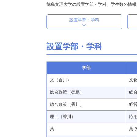
徳島文理大学の設置学部・学科、学生数の情報
設置学部・学科
設置学部・学科
学部
文（香川）
文化
総合政策（徳島）
総合
総合政策（香川）
経営 
理工（香川）
応
薬
薬 (