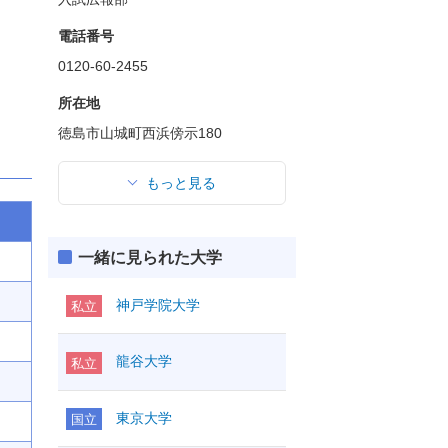
電話番号
0120-60-2455
所在地
徳島市山城町西浜傍示180
もっと見る
一緒に見られた大学
神戸学院大学
私立
龍谷大学
私立
東京大学
国立