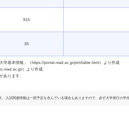
915
35
ttps://portal.niad.ac.jp/ptrt/table.html）より作成
.niad.ac.jp/）より作成
があります。
す。入試関連情報は一部予定を含んでいる場合もありますので、必ず大学発行の学