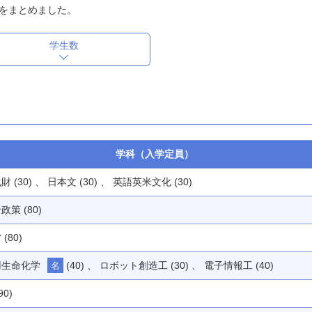
をまとめました。
学生数
学科（入学定員）
財 (30) 、 日本文 (30) 、 英語英米文化 (30)
政策 (80)
(80)
用生命化学
(40) 、 ロボット創造工 (30) 、 電子情報工 (40)
名
90)