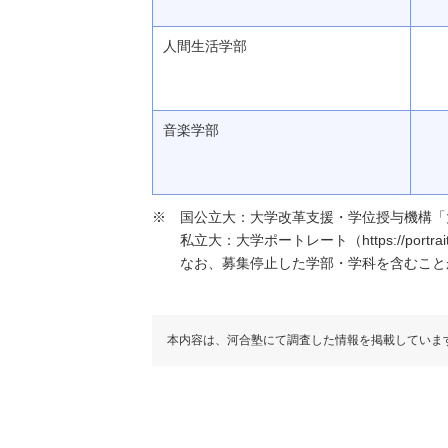
人間生活学部
音楽学部
国公立大：大学改革支援・学位授与機構「大学基本情報」（h
私立大：大学ポートレート（https://portraits
なお、募集停止した学部・学科を含むこと
本内容は、河合塾にて調査した情報を掲載していま