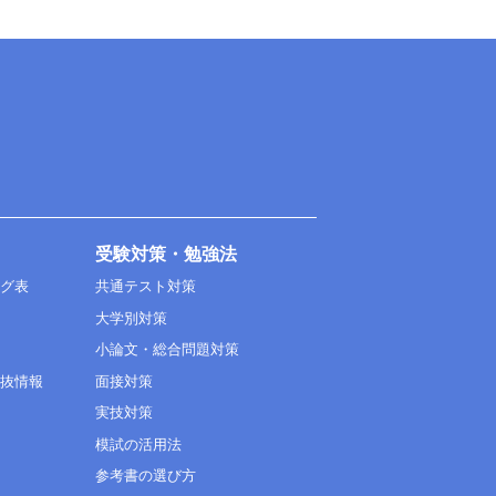
受験対策・勉強法
ング表
共通テスト対策
大学別対策
小論文・総合問題対策
選抜情報
面接対策
実技対策
模試の活用法
参考書の選び方