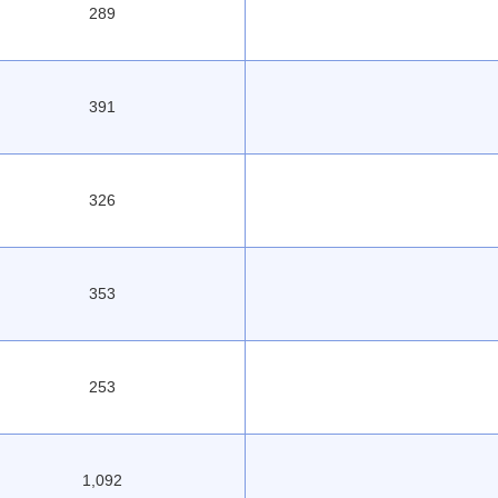
289
391
326
353
253
1,092