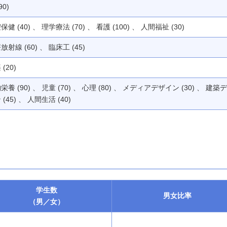
90)
保健 (40) 、 理学療法 (70) 、 看護 (100) 、 人間福祉 (30)
放射線 (60) 、 臨床工 (45)
(20)
栄養 (90) 、 児童 (70) 、 心理 (80) 、 メディアデザイン (30) 、 建築
 (45) 、 人間生活 (40)
学生数
男女
比率
（男／女）