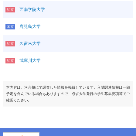
西南学院大学
私立
鹿児島大学
国立
久留米大学
私立
武庫川大学
私立
本内容は、河合塾にて調査した情報を掲載しています。入試関連情報は一部
予定を含んでいる場合もありますので、必ず大学発行の学生募集要項等でご
確認ください。