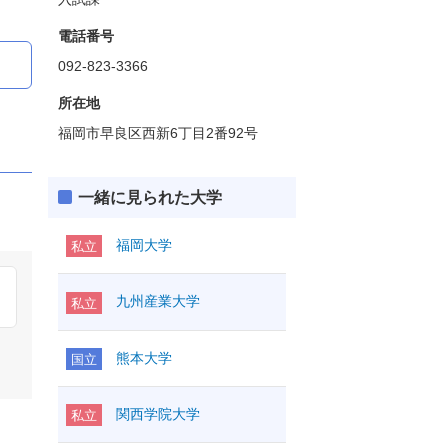
電話番号
092-823-3366
所在地
福岡市早良区西新6丁目2番92号
一緒に見られた大学
福岡大学
私立
九州産業大学
私立
熊本大学
国立
関西学院大学
私立