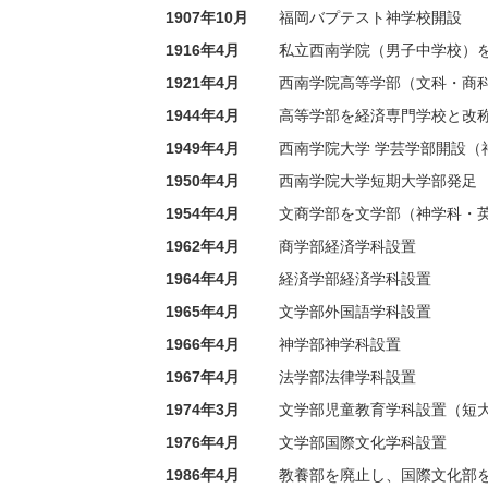
1907年10月
福岡バプテスト神学校開設
1916年4月
私立西南学院（男子中学校）
1921年4月
西南学院高等学部（文科・商科
1944年4月
高等学部を経済専門学校と改
1949年4月
西南学院大学 学芸学部開設（
1950年4月
西南学院大学短期大学部発足
1954年4月
文商学部を文学部（神学科・
1962年4月
商学部経済学科設置
1964年4月
経済学部経済学科設置
1965年4月
文学部外国語学科設置
1966年4月
神学部神学科設置
1967年4月
法学部法律学科設置
1974年3月
文学部児童教育学科設置（短
1976年4月
文学部国際文化学科設置
1986年4月
教養部を廃止し、国際文化部