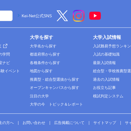
Kei-Net公式SNS
大学を探す
大学入試情報
く
大学名から探す
入試難易予想ランキ
の学問
都道府県から探す
入試の基礎知識
室ナビ
各種条件から探す
最新入試情報
体験イベント
地図から探す
総合型・学校推薦型
推薦型・総合型選抜から探す
過去の入試情報
オープンキャンパスから探す
お役立ち記事
注目の大学
模試判定システム
大学の今 トピック＆レポート
生の方へ
お問い合わせ
広告掲載について
サイトマップ
サ