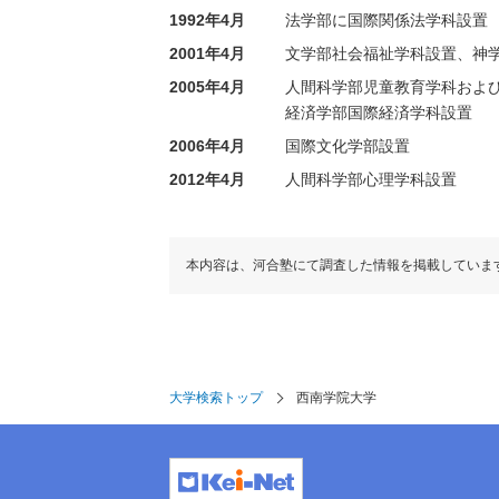
1992年4月
法学部に国際関係法学科設置
2001年4月
文学部社会福祉学科設置、神
2005年4月
人間科学部児童教育学科およ
経済学部国際経済学科設置
2006年4月
国際文化学部設置
2012年4月
人間科学部心理学科設置
本内容は、河合塾にて調査した情報を掲載していま
大学検索トップ
西南学院大学