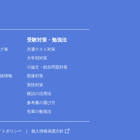
受験対策・勉強法
ング表
共通テスト対策
大学別対策
小論文・総合問題対策
選抜情報
面接対策
実技対策
模試の活用法
参考書の選び方
先輩の勉強法
イトポリシー
個人情報保護方針