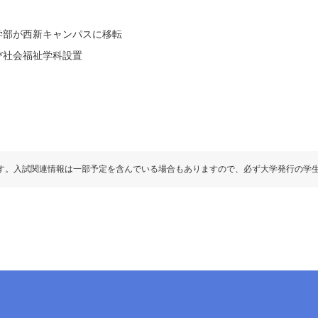
学部が西新キャンパスに移転
び社会福祉学科設置
す。入試関連情報は一部予定を含んでいる場合もありますので、必ず大学発行の学