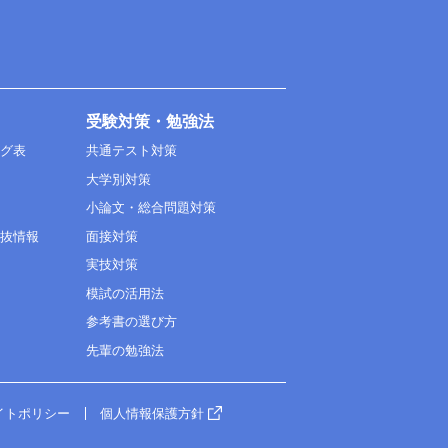
受験対策・勉強法
ング表
共通テスト対策
大学別対策
小論文・総合問題対策
選抜情報
面接対策
実技対策
模試の活用法
参考書の選び方
先輩の勉強法
イトポリシー
個人情報保護方針