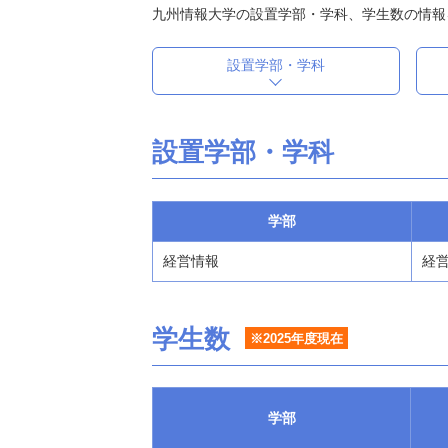
九州情報大学の設置学部・学科、学生数の情報
設置学部・学科
設置学部・学科
学部
経営情報
経営
学生数
※2025年度現在
学部