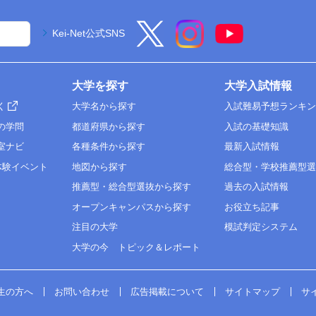
Kei-Net公式SNS
大学を探す
大学入試情報
く
大学名から探す
入試難易予想ランキ
の学問
都道府県から探す
入試の基礎知識
室ナビ
各種条件から探す
最新入試情報
体験イベント
地図から探す
総合型・学校推薦型
推薦型・総合型選抜から探す
過去の入試情報
オープンキャンパスから探す
お役立ち記事
注目の大学
模試判定システム
大学の今 トピック＆レポート
生の方へ
お問い合わせ
広告掲載について
サイトマップ
サ