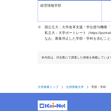
経営情報学部
国公立大：大学改革支援・学位授与機構「大学基本情報」（h
私立大：大学ポートレート（https://portraits
なお、募集停止した学部・学科を含むこと
本内容は、河合塾にて調査した情報を掲載していま
大学検索トップ
九州情報大学
学部・学科