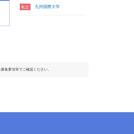
九州国際大学
私立
生募集要項等でご確認ください。