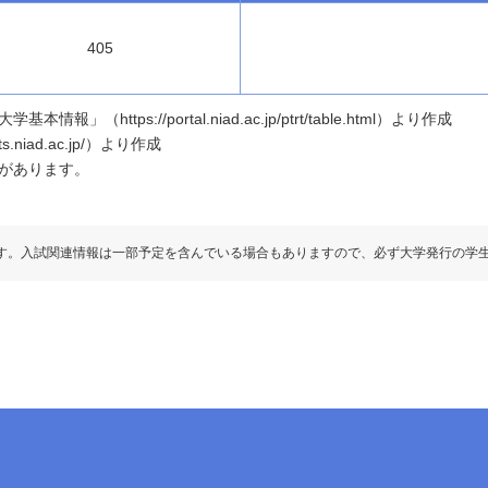
405
ttps://portal.niad.ac.jp/ptrt/table.html）より作成
.niad.ac.jp/）より作成
があります。
す。入試関連情報は一部予定を含んでいる場合もありますので、必ず大学発行の学