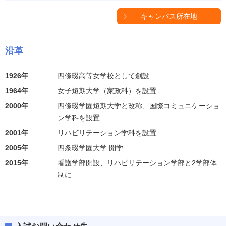
キャンパス所在地
沿革
1926年
四條畷高等女学校として創設
1964年
女子短期大学（家政科）を設置
2000年
四條畷学園短期大学と改称、国際コミュニケーショ
ン学科を設置
2001年
リハビリテーション学科を設置
2005年
四条畷学園大学 開学
2015年
看護学部開設、リハビリテーション学部と2学部体
制に