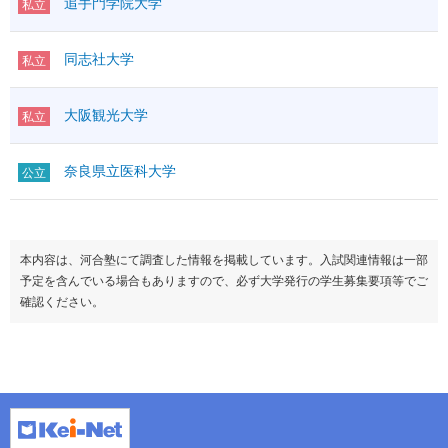
追手門学院大学
私立
同志社大学
私立
大阪観光大学
私立
奈良県立医科大学
公立
本内容は、河合塾にて調査した情報を掲載しています。入試関連情報は一部
予定を含んでいる場合もありますので、必ず大学発行の学生募集要項等でご
確認ください。