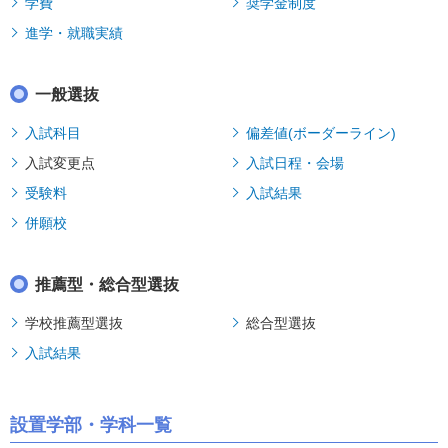
学費
奨学金制度
進学・就職実績
一般選抜
入試科目
偏差値(ボーダーライン)
入試変更点
入試日程・会場
受験料
入試結果
併願校
推薦型・総合型選抜
学校推薦型選抜
総合型選抜
入試結果
設置学部・学科一覧