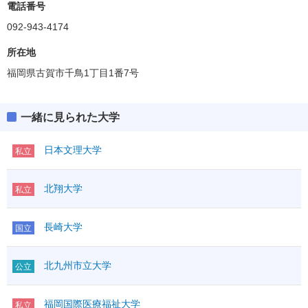
電話番号
092-943-4174
所在地
福岡県古賀市千鳥1丁目1番7号
一緒に見られた大学
日本文理大学
私立
北翔大学
私立
長崎大学
国立
北九州市立大学
公立
福岡国際医療福祉大学
私立