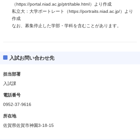
（https://portal.niad.ac.jp/ptrt/table.html）より作成
私立大：大学ポートレート（https://portraits.niad.ac.jp/）より
作成
なお、募集停止した学部・学科を含むことがあります。
入試お問い合わせ先
担当部署
入試課
電話番号
0952-37-9616
所在地
佐賀県佐賀市神園3-18-15