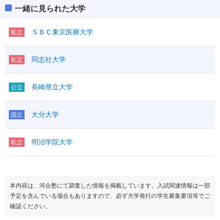
一緒に見られた大学
ＳＢＣ東京医療大学
私立
同志社大学
私立
長崎県立大学
公立
大分大学
国立
明治学院大学
私立
本内容は、河合塾にて調査した情報を掲載しています。入試関連情報は一部
予定を含んでいる場合もありますので、必ず大学発行の学生募集要項等でご
確認ください。