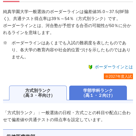
純真学園大学一般選抜のボーダーラインは偏差値35.0～37.5(BF除
く)、共通テスト得点率は39％～54％（方式別ランク）です。
ボーダーラインとは、河合塾が予想する合否の可能性が50％に分か
れるラインを意味します。
ボーダーラインはあくまでも入試の難易度を表したものであ
り、各大学の教育内容や社会的位置づけを示したものではあり
ません。
ボーダーラインとは
※2027年度入試
方式別ランク
学部学科ランク
（高３・卒向け）
（高１・２向け）
「方式別ランク」：一般選抜の日程・方式ごとの科目や配点に合わ
せて偏差値や共通テストの得点率を設定しています。