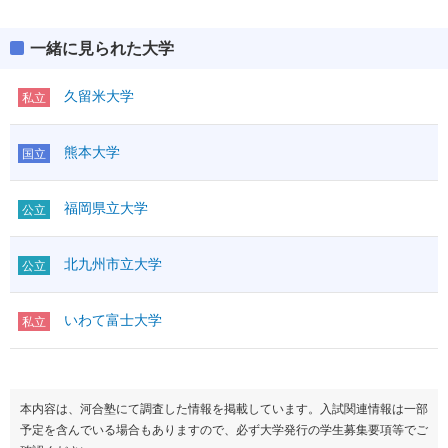
医療工
BF
一緒に見られた大学
久留米大学
私立
熊本大学
国立
福岡県立大学
公立
北九州市立大学
公立
いわて富士大学
私立
本内容は、河合塾にて調査した情報を掲載しています。入試関連情報は一部
予定を含んでいる場合もありますので、必ず大学発行の学生募集要項等でご