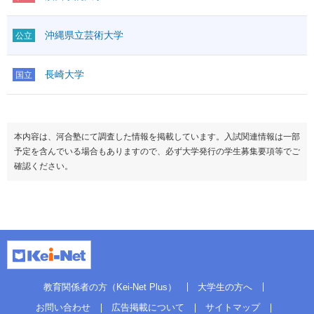
沖縄県立芸術大学
公立
長崎大学
国立
本内容は、河合塾にて調査した情報を掲載しています。入試関連情報は一部
予定を含んでいる場合もありますので、必ず大学発行の学生募集要項等でご
確認ください。
教育関係者の方（Kei-Net Plus）
大学生の方へ
お問い合わせ
広告掲載について
サイトマップ