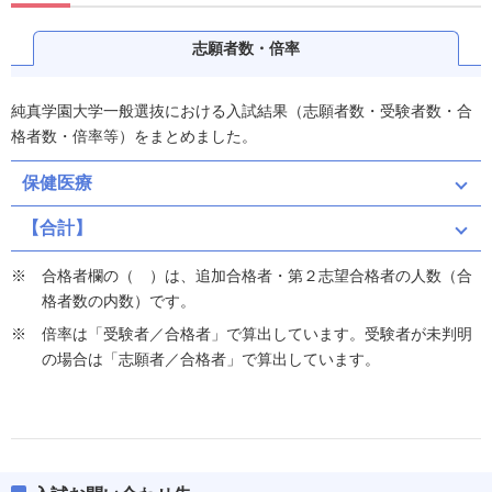
志願者数・倍率
純真学園大学一般選抜における入試結果（志願者数・受験者数・合
格者数・倍率等）をまとめました。
保健医療
【合計】
合格者欄の（ ）は、追加合格者・第２志望合格者の人数（合
格者数の内数）です。
倍率は「受験者／合格者」で算出しています。受験者が未判明
の場合は「志願者／合格者」で算出しています。