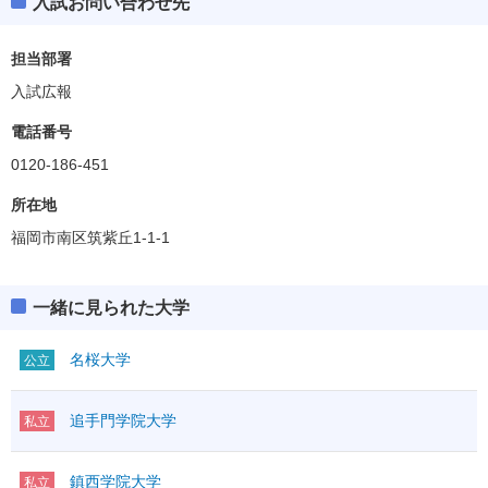
入試お問い合わせ先
担当部署
入試広報
電話番号
0120-186-451
所在地
福岡市南区筑紫丘1-1-1
一緒に見られた大学
名桜大学
公立
追手門学院大学
私立
鎮西学院大学
私立