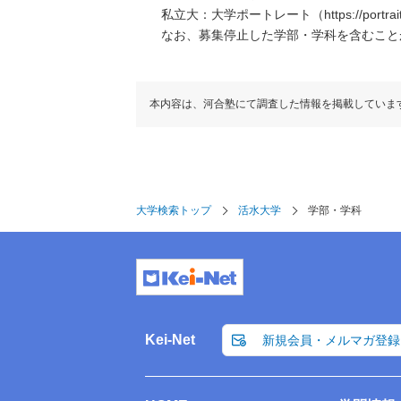
私立大：大学ポートレート（https://portraits
なお、募集停止した学部・学科を含むこと
本内容は、河合塾にて調査した情報を掲載していま
大学検索トップ
活水大学
学部・学科
Kei-Net
新規会員・メルマガ登録