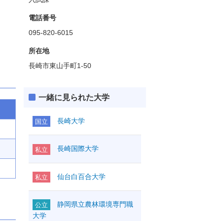
電話番号
095-820-6015
所在地
長崎市東山手町1-50
一緒に見られた大学
長崎大学
国立
長崎国際大学
私立
仙台白百合大学
私立
静岡県立農林環境専門職
公立
大学