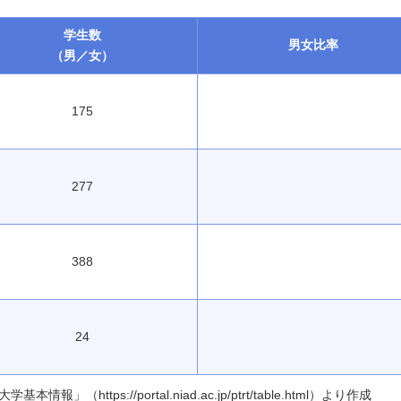
学生数
男女
比率
（男／女）
175
277
388
24
ttps://portal.niad.ac.jp/ptrt/table.html）より作成