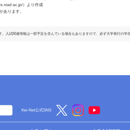
.niad.ac.jp/）より作成
があります。
す。入試関連情報は一部予定を含んでいる場合もありますので、必ず大学発行の学
Kei-Net公式SNS