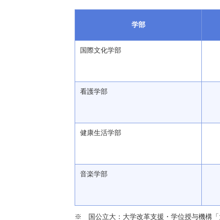
学部
国際文化学部
看護学部
健康生活学部
音楽学部
国公立大：大学改革支援・学位授与機構「大学基本情報」（h