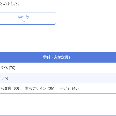
とめました。
学生数
学科（入学定員）
文化 (70)
(75)
活健康 (60) 、 生活デザイン (35) 、 子ども (45)