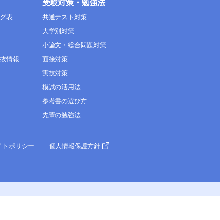
受験対策・勉強法
ング表
共通テスト対策
大学別対策
小論文・総合問題対策
選抜情報
面接対策
実技対策
模試の活用法
参考書の選び方
先輩の勉強法
イトポリシー
個人情報保護方針