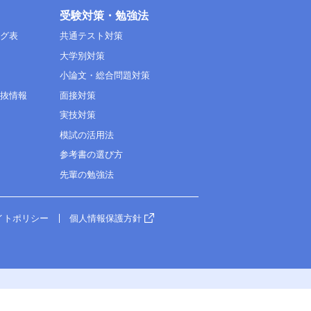
受験対策・勉強法
ング表
共通テスト対策
大学別対策
小論文・総合問題対策
選抜情報
面接対策
実技対策
模試の活用法
参考書の選び方
先輩の勉強法
イトポリシー
個人情報保護方針