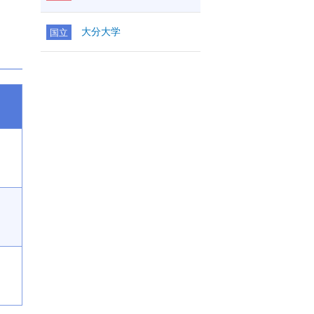
大分大学
国立