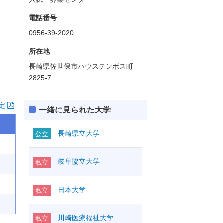
電話番号
0956-39-2020
所在地
長崎県佐世保市ハウステンボス町
2825-7
定
一緒に見られた大学
長崎県立大学
公立
岐阜協立大学
私立
日本大学
私立
川崎医療福祉大学
私立