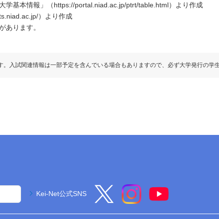
ttps://portal.niad.ac.jp/ptrt/table.html）より作成
.niad.ac.jp/）より作成
があります。
す。入試関連情報は一部予定を含んでいる場合もありますので、必ず大学発行の学
Kei-Net公式SNS