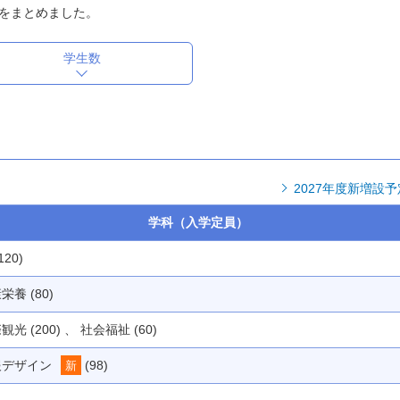
をまとめました。
学生数
2027年度新増設予
学科（入学定員）
120)
栄養 (80)
観光 (200) 、 社会福祉 (60)
報デザイン
(98)
新