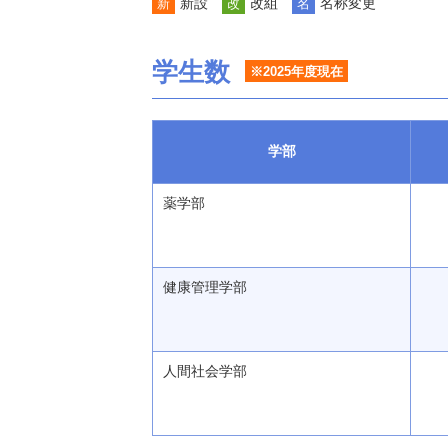
新設
改組
名称変更
新
改
名
学生数
※2025年度現在
学部
薬学部
健康管理学部
人間社会学部