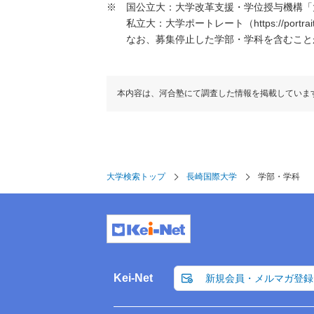
国公立大：大学改革支援・学位授与機構「大学基本情報」（h
私立大：大学ポートレート（https://portraits
なお、募集停止した学部・学科を含むこと
本内容は、河合塾にて調査した情報を掲載していま
大学検索トップ
長崎国際大学
学部・学科
Kei-Net
新規会員・メルマガ登録