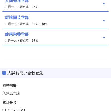
人間発達学部
共通テスト得点率
35％
環境園芸学部
共通テスト得点率
38％～40％
健康栄養学部
共通テスト得点率
37％
入試お問い合わせ先
人間発達学部
担当部署
環境園芸学部
入試広報課
偏差値
35.0(BF除く)
電話番号
健康栄養学部
0120-3739-20