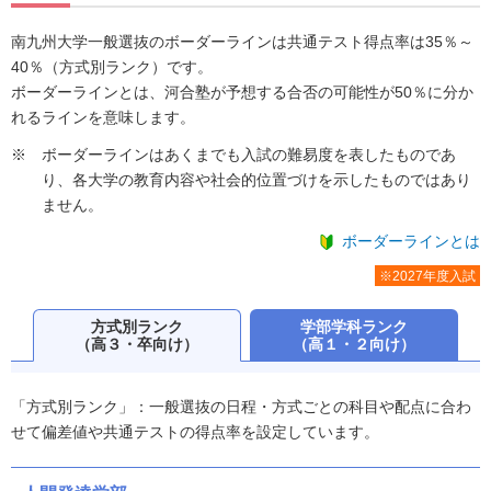
南九州大学一般選抜のボーダーラインは共通テスト得点率は35％～
40％（方式別ランク）です。
ボーダーラインとは、河合塾が予想する合否の可能性が50％に分か
れるラインを意味します。
ボーダーラインはあくまでも入試の難易度を表したものであ
り、各大学の教育内容や社会的位置づけを示したものではあり
ません。
ボーダーラインとは
※2027年度入試
方式別ランク
学部学科ランク
（高３・卒向け）
（高１・２向け）
「方式別ランク」：一般選抜の日程・方式ごとの科目や配点に合わ
せて偏差値や共通テストの得点率を設定しています。