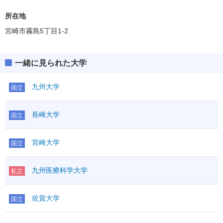
所在地
宮崎市霧島5丁目1-2
一緒に見られた大学
九州大学
国立
長崎大学
国立
宮崎大学
国立
九州医療科学大学
私立
佐賀大学
国立