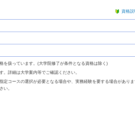
資格説
格を扱っています。(大学院修了が条件となる資格は除く)
す。詳細は大学案内等でご確認ください。
指定コースの選択が必要となる場合や、実務経験を要する場合がありま
さい。