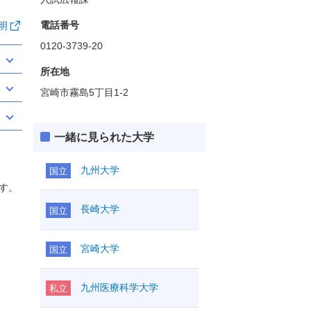
電話番号
明
0120-3739-20
所在地
宮崎市霧島5丁目1-2
一緒に見られた大学
九州大学
国立
す。
長崎大学
国立
宮崎大学
国立
九州医療科学大学
私立