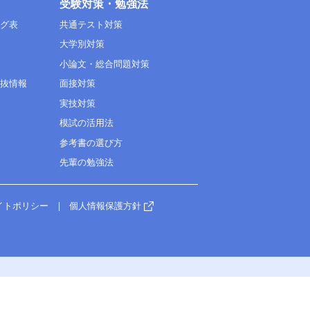
受験対策・勉強法
ング表
共通テスト対策
大学別対策
小論文・総合問題対策
選抜情報
面接対策
実技対策
模試の活用法
参考書の選び方
先輩の勉強法
イトポリシー
個人情報保護方針