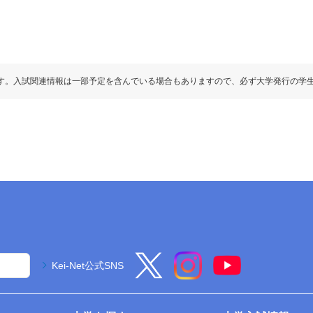
す。入試関連情報は一部予定を含んでいる場合もありますので、必ず大学発行の学
Kei-Net公式SNS