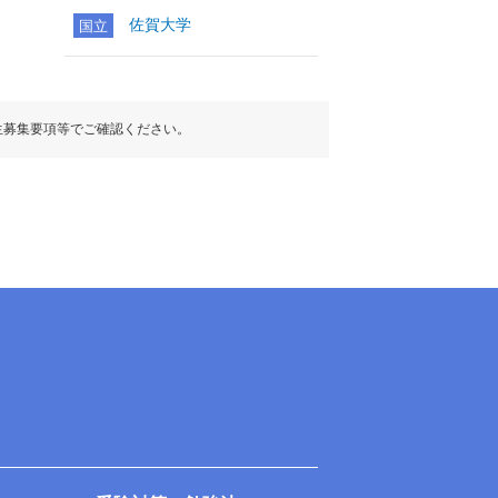
佐賀大学
国立
生募集要項等でご確認ください。