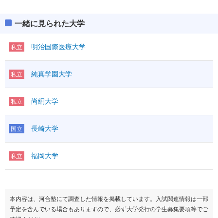
一緒に見られた大学
明治国際医療大学
私立
純真学園大学
私立
尚絅大学
私立
長崎大学
国立
福岡大学
私立
本内容は、河合塾にて調査した情報を掲載しています。入試関連情報は一部
予定を含んでいる場合もありますので、必ず大学発行の学生募集要項等でご