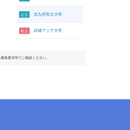
北九州市立大学
公立
武雄アジア大学
私立
生募集要項等でご確認ください。