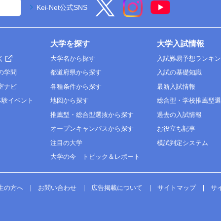
Kei-Net公式SNS
大学を探す
大学入試情報
く
大学名から探す
入試難易予想ランキ
の学問
都道府県から探す
入試の基礎知識
室ナビ
各種条件から探す
最新入試情報
体験イベント
地図から探す
総合型・学校推薦型
推薦型・総合型選抜から探す
過去の入試情報
オープンキャンパスから探す
お役立ち記事
注目の大学
模試判定システム
大学の今 トピック＆レポート
生の方へ
お問い合わせ
広告掲載について
サイトマップ
サ