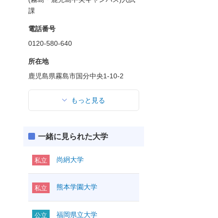
課
電話番号
0120-580-640
所在地
鹿児島県霧島市国分中央1-10-2
もっと見る
一緒に見られた大学
尚絅大学
私立
熊本学園大学
私立
福岡県立大学
公立