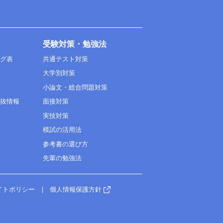
受験対策・勉強法
ング表
共通テスト対策
大学別対策
小論文・総合問題対策
選抜情報
面接対策
実技対策
模試の活用法
参考書の選び方
先輩の勉強法
イトポリシー
個人情報保護方針