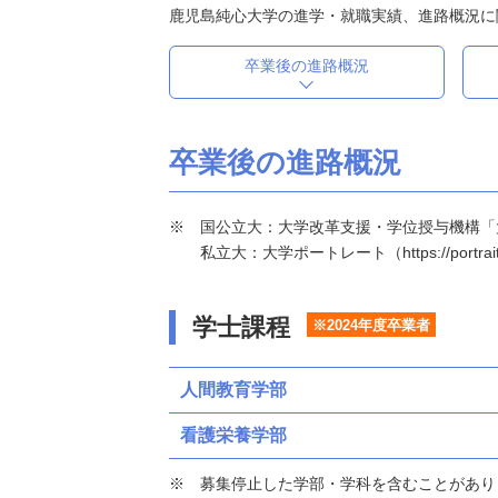
鹿児島純心大学の進学・就職実績、進路概況に
卒業後の進路概況
卒業後の進路概況
国公立大：大学改革支援・学位授与機構「大学基本情報」（h
私立大：大学ポートレート（https://portraits
学士課程
※2024年度卒業者
人間教育学部
看護栄養学部
募集停止した学部・学科を含むことがあり