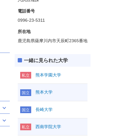
電話番号
0996-23-5311
所在地
鹿児島県薩摩川内市天辰町2365番地
一緒に見られた大学
熊本学園大学
私立
熊本大学
国立
長崎大学
国立
西南学院大学
私立