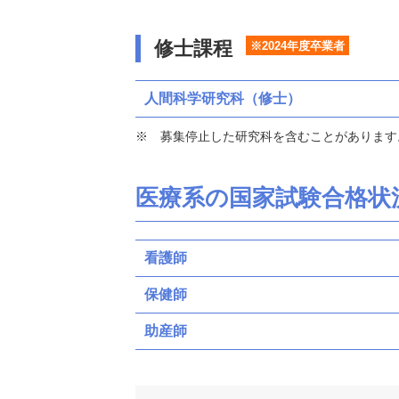
修士課程
※2024年度卒業者
人間科学研究科（修士）
募集停止した研究科を含むことがあります
医療系の国家試験合格状
看護師
保健師
助産師