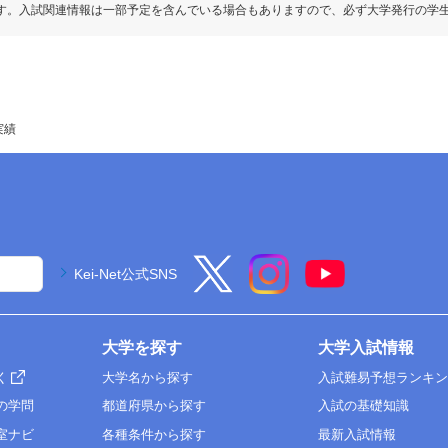
す。入試関連情報は一部予定を含んでいる場合もありますので、必ず大学発行の学
実績
Kei-Net公式SNS
大学を探す
大学入試情報
く
大学名から探す
入試難易予想ランキ
の学問
都道府県から探す
入試の基礎知識
室ナビ
各種条件から探す
最新入試情報