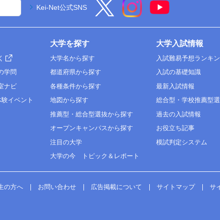
Kei-Net公式SNS
大学を探す
大学入試情報
く
大学名から探す
入試難易予想ランキ
の学問
都道府県から探す
入試の基礎知識
室ナビ
各種条件から探す
最新入試情報
体験イベント
地図から探す
総合型・学校推薦型
推薦型・総合型選抜から探す
過去の入試情報
オープンキャンパスから探す
お役立ち記事
注目の大学
模試判定システム
大学の今 トピック＆レポート
生の方へ
お問い合わせ
広告掲載について
サイトマップ
サ