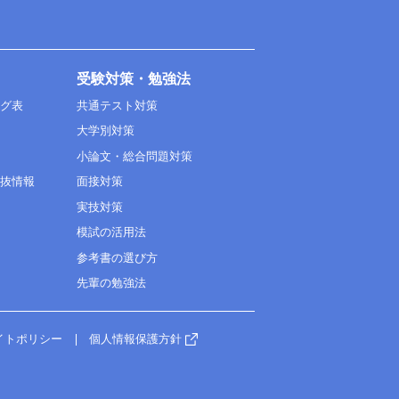
受験対策・勉強法
ング表
共通テスト対策
大学別対策
小論文・総合問題対策
選抜情報
面接対策
実技対策
模試の活用法
参考書の選び方
先輩の勉強法
イトポリシー
個人情報保護方針