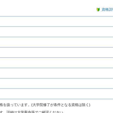
資格説
格を扱っています。(大学院修了が条件となる資格は除く)
す。詳細は大学案内等でご確認ください。