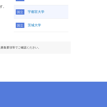
す。
宇都宮大学
国立
茨城大学
国立
生募集要項等でご確認ください。