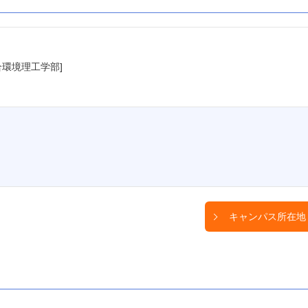
環境理工学部]
キャンパス所在地