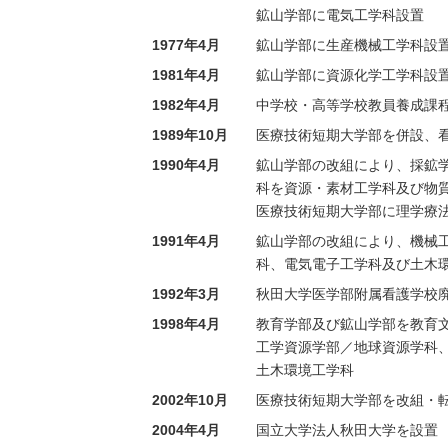
鉱山学部に電気工学科設置
1977年4月
鉱山学部に生産機械工学科設
1981年4月
鉱山学部に資源化学工学科設
1982年4月
中学校・高等学校教員養成課
1989年10月
医療技術短期大学部を併設、
1990年4月
鉱山学部の改組により、採鉱
科を資源・素材工学科及び物
医療技術短期大学部に理学療
1991年4月
鉱山学部の改組により、機械
科、電気電子工学科及び土木
1992年3月
秋田大学医学部附属看護学校
1998年4月
教育学部及び鉱山学部を教育
工学資源学部／地球資源学科
土木環境工学科
2002年10月
医療技術短期大学部を改組・
2004年4月
国立大学法人秋田大学を設置