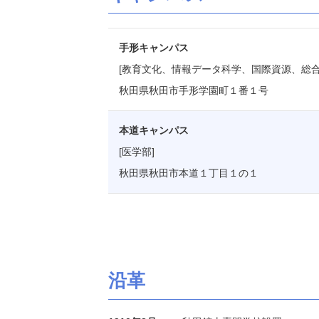
手形キャンパス
[教育文化、情報データ科学、国際資源、総合
秋田県秋田市手形学園町１番１号
本道キャンパス
[医学部]
秋田県秋田市本道１丁目１の１
沿革