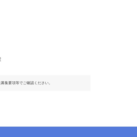
置
生募集要項等でご確認ください。