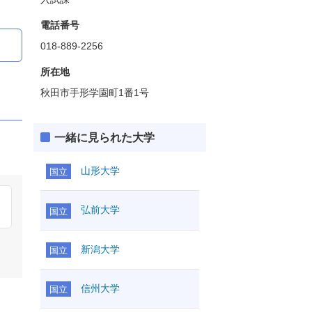
電話番号
018-889-2256
所在地
秋田市手形学園町1番1号
一緒に見られた大学
山形大学
国立
弘前大学
国立
新潟大学
国立
信州大学
国立