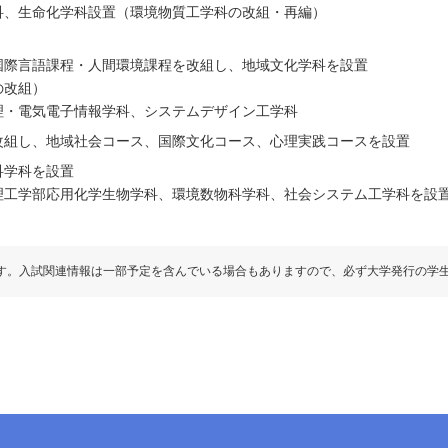
科、生命化学科設置（環境物質工学科の改組・再編）
国際言語課程・人間環境課程を改組し、地域文化学科を設置
の改組）
理・電気電子情報学科、システムデザイン工学科
改組し、地域社会コース、国際文化コース、心理実践コースを設置
科学科を設置
理工学部応用化学生物学科、環境数物科学科、社会システム工学科を設
す。入試関連情報は一部予定を含んでいる場合もありますので、必ず大学発行の学