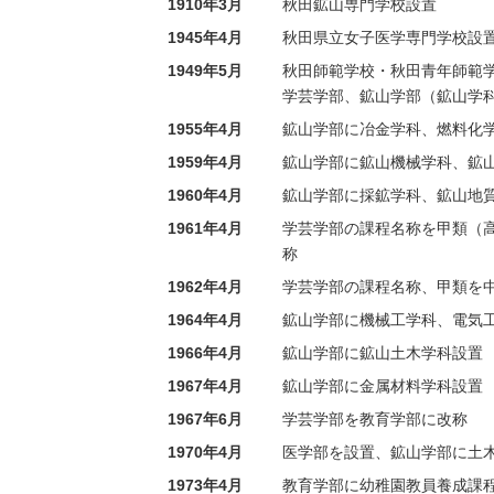
1910年3月
秋田鉱山専門学校設置
1945年4月
秋田県立女子医学専門学校設置→
1949年5月
秋田師範学校・秋田青年師範
学芸学部、鉱山学部（鉱山学
1955年4月
鉱山学部に冶金学科、燃料化
1959年4月
鉱山学部に鉱山機械学科、鉱
1960年4月
鉱山学部に採鉱学科、鉱山地
1961年4月
学芸学部の課程名称を甲類（
称
1962年4月
学芸学部の課程名称、甲類を
1964年4月
鉱山学部に機械工学科、電気
1966年4月
鉱山学部に鉱山土木学科設置
1967年4月
鉱山学部に金属材料学科設置
1967年6月
学芸学部を教育学部に改称
1970年4月
医学部を設置、鉱山学部に土
1973年4月
教育学部に幼稚園教員養成課