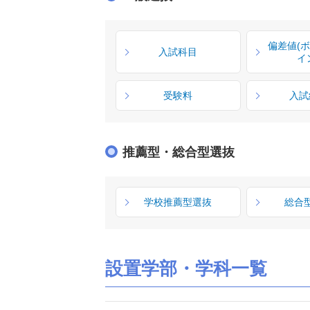
偏差値(
入試科目
イ
受験料
入試
推薦型・総合型選抜
学校推薦型選抜
総合
設置学部・学科一覧