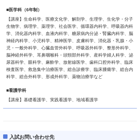
■医学科（6年制）
【講座】生命科学、医療文化学、解剖学、生理学、生化学・分子
生物学、病理学、薬理学、社会医学、循環器内科学、呼吸器内科
学、消化器内科学、血液内科学、糖尿病内分泌・腎臓内科学、脳
神経内科学、小児科学、精神医学、皮膚科学、消化器・乳腺・小
児・一般外科学、心臓血管外科学、呼吸器外科学、整形外科学、
脳神経外科学、耳鼻咽喉科・頭頸部外科学、産科学婦人科学、泌
尿器科学、眼科学、麻酔学、放射線医学、歯科口腔外科学、臨床
検査医学、救急集中治療医学、総合診療学、臨床腫瘍学、総合内
科学、総合外科学、形成外科学、薬物治療学など
■看護学科
【講座】基礎看護学、実践看護学、地域看護学
入試お問い合わせ先