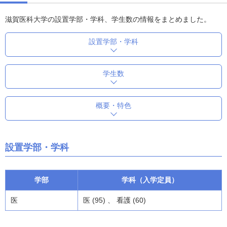
滋賀医科大学の設置学部・学科、学生数の情報をまとめました。
設置学部・学科
学生数
概要・特色
設置学部・学科
学部
学科（入学定員）
医
医 (95) 、 看護 (60)