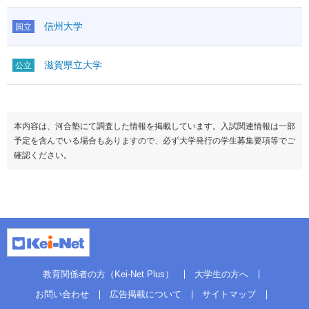
信州大学
国立
滋賀県立大学
公立
本内容は、河合塾にて調査した情報を掲載しています。入試関連情報は一部
予定を含んでいる場合もありますので、必ず大学発行の学生募集要項等でご
確認ください。
教育関係者の方（Kei-Net Plus）
大学生の方へ
お問い合わせ
広告掲載について
サイトマップ