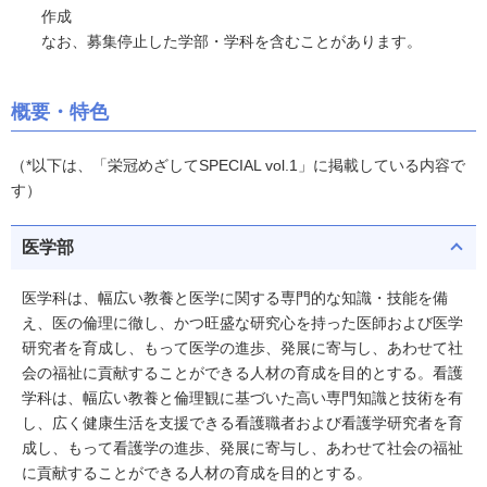
作成
なお、募集停止した学部・学科を含むことがあります。
概要・特色
（*以下は、「栄冠めざしてSPECIAL vol.1」に掲載している内容で
す）
医学部
医学科は、幅広い教養と医学に関する専門的な知識・技能を備
え、医の倫理に徹し、かつ旺盛な研究心を持った医師および医学
研究者を育成し、もって医学の進歩、発展に寄与し、あわせて社
会の福祉に貢献することができる人材の育成を目的とする。看護
学科は、幅広い教養と倫理観に基づいた高い専門知識と技術を有
し、広く健康生活を支援できる看護職者および看護学研究者を育
成し、もって看護学の進歩、発展に寄与し、あわせて社会の福祉
に貢献することができる人材の育成を目的とする。