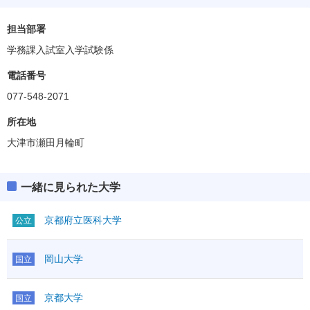
担当部署
学務課入試室入学試験係
電話番号
077-548-2071
所在地
大津市瀬田月輪町
一緒に見られた大学
京都府立医科大学
公立
岡山大学
国立
京都大学
国立