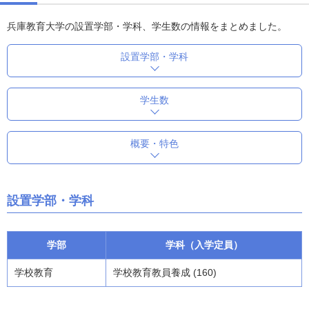
兵庫教育大学の設置学部・学科、学生数の情報をまとめました。
設置学部・学科
学生数
概要・特色
設置学部・学科
学部
学科（入学定員）
学校教育
学校教育教員養成 (160)