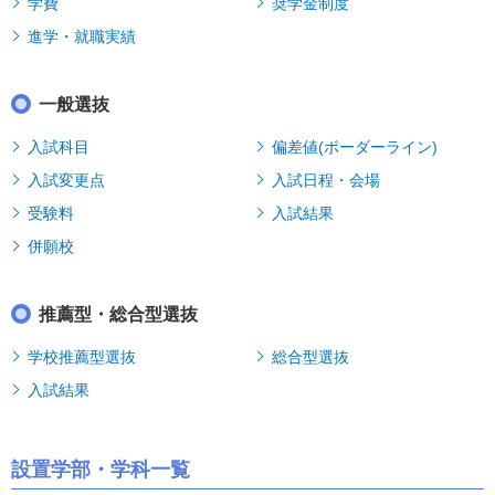
学費
奨学金制度
進学・就職実績
一般選抜
入試科目
偏差値(ボーダーライン)
入試変更点
入試日程・会場
受験料
入試結果
併願校
推薦型・総合型選抜
学校推薦型選抜
総合型選抜
入試結果
設置学部・学科一覧