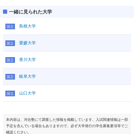
一緒に見られた大学
島根大学
国立
愛媛大学
国立
香川大学
国立
岐阜大学
国立
山口大学
国立
本内容は、河合塾にて調査した情報を掲載しています。入試関連情報は一部
予定を含んでいる場合もありますので、必ず大学発行の学生募集要項等でご
確認ください。