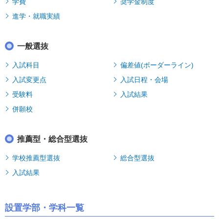
学費
奨学金制度
進学・就職実績
一般選抜
入試科目
偏差値(ボーダーライン)
入試変更点
入試日程・会場
受験料
入試結果
併願校
推薦型・総合型選抜
学校推薦型選抜
総合型選抜
入試結果
設置学部・学科一覧