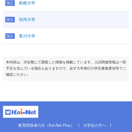
島根大学
国立
信州大学
国立
香川大学
国立
本内容は、河合塾にて調査した情報を掲載しています。入試関連情報は一部
予定を含んでいる場合もありますので、必ず大学発行の学生募集要項等でご
確認ください。
教育関係者の方（Kei-Net Plus）
大学生の方へ