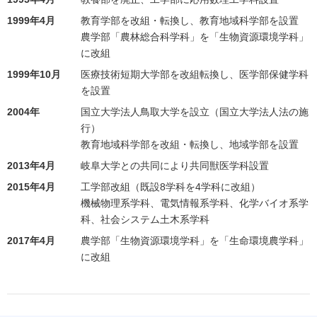
1999年4月
教育学部を改組・転換し、教育地域科学部を設置
農学部「農林総合科学科」を「生物資源環境学科」
に改組
1999年10月
医療技術短期大学部を改組転換し、医学部保健学科
を設置
2004年
国立大学法人鳥取大学を設立（国立大学法人法の施
行）
教育地域科学部を改組・転換し、地域学部を設置
2013年4月
岐阜大学との共同により共同獣医学科設置
2015年4月
工学部改組（既設8学科を4学科に改組）
機械物理系学科、電気情報系学科、化学バイオ系学
科、社会システム土木系学科
2017年4月
農学部「生物資源環境学科」を「生命環境農学科」
に改組