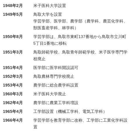
1948年2月
米子医科大学設置
1949年5月
鳥取大学を設置
学芸学部、医学部、農学部（農学科、農芸化学科、
獣医畜産学科、林学科）
1950年8月
学芸学部は、鳥取市東町137番地から鳥取市立川町
5丁目1番地に移転
1951年3月
鳥取師範学校、鳥取青年師範学校、米子医学専門学
校廃止
1951年4月
医学部に医学科開設認可
1952年3月
鳥取農林専門学校廃止
1953年4月
農学部に総合農学科設置
1960年3月
米子医科大学廃止
1962年4月
農学部に農業工学科増設
1965年4月
工学部設置（機械工学科、電気工学科）
1966年4月
学芸学部を教育学部に改称、工学部に工業化学科設
置