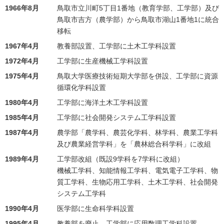
1966年8月
鳥取市立川町5丁目1番地（教育学部、工学部）及び
鳥取市吉方（農学部）から鳥取市湖山1番地1に統合
移転
1967年4月
教養部設置、工学部に土木工学科設置
1972年4月
工学部に生産機械工学科設置
1975年4月
鳥取大学医療技術短期大学部を併設、工学部に資源
循環化学科設置
1980年4月
工学部に海洋土木工学科設置
1985年4月
工学部に社会開発システム工学科設置
1987年4月
農学部「農学科、農芸化学科、林学科、農業工学科
及び農業経営学科」を「農林総合科学科」に改組
1989年4月
工学部改組（既設9学科を7学科に改組）
機械工学科、知能情報工学科、電気電子工学科、物
質工学科、生物応用工学科、土木工学科、社会開発
システム工学科
1990年4月
医学部に生命科学科設置
1995年4月
教養部を廃止、工学部に応用数理工学科設置