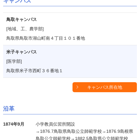
キャンパス
鳥取キャンパス
[地域、工、農学部]
鳥取県鳥取市湖山町南４丁目１０１番地
米子キャンパス
[医学部]
鳥取県米子市西町３６番地１
キャンパス所在地
沿革
1874年9月
小学教員伝習所開設
→1876.7鳥取県鳥取公立師範学校→1876.9島根県
鳥取公立師範学校→1882.5鳥取県公立師範学校