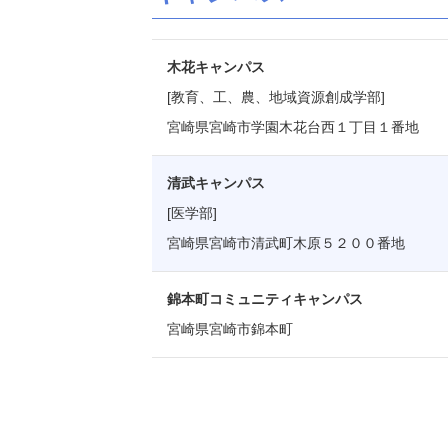
木花キャンパス
[教育、工、農、地域資源創成学部]
宮崎県宮崎市学園木花台西１丁目１番地
清武キャンパス
[医学部]
宮崎県宮崎市清武町木原５２００番地
錦本町コミュニティキャンパス
宮崎県宮崎市錦本町