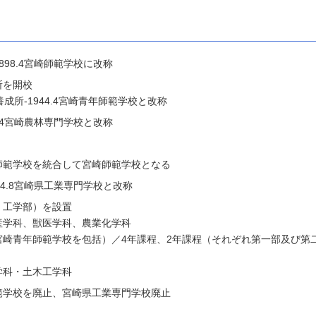
98.4宮崎師範学校に改称
所を開校
養成所-1944.4宮崎青年師範学校と改称
.4宮崎農林専門学校と改称
師範学校を統合して宮崎師範学校となる
4.8宮崎県工業専門学校と改称
、工学部）を設置
産学科、獣医学科、農業化学科
宮崎青年師範学校を包括）／4年課程、2年課程（それぞれ第一部及び第
学科・土木工学科
範学校を廃止、宮崎県工業専門学校廃止