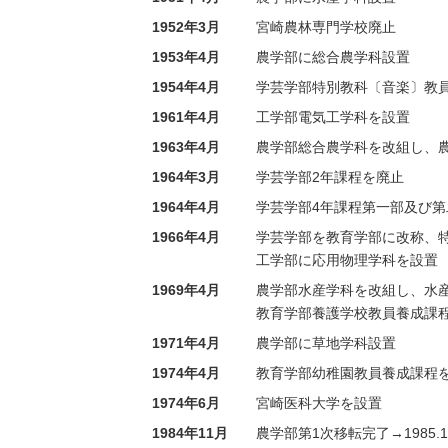
1952年3月
宮崎農林専門学校廃止
1953年4月
農学部に総合農学科設置
1954年4月
学芸学部特別教科〔音楽〕教
1961年4月
工学部電気工学科を設置
1963年4月
農学部総合農学科を改組し、
1964年3月
学芸学部2年課程を廃止
1964年4月
学芸学部4年課程第一部及び
1966年4月
学芸学部を教育学部に改称、
工学部に応用物理学科を設置
1969年4月
農学部水産学科を改組し、水
教育学部養護学校教員養成課
1971年4月
農学部に草地学科設置
1974年4月
教育学部幼稚園教員養成課程
1974年6月
宮崎医科大学を設置
1984年11月
農学部第1次移転完了→1985