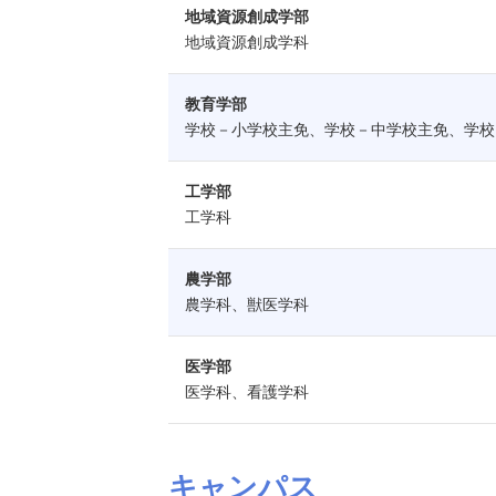
地域資源創成学部
地域資源創成学科
教育学部
学校－小学校主免、学校－中学校主免、学校
工学部
工学科
農学部
農学科、獣医学科
医学部
医学科、看護学科
キャンパス