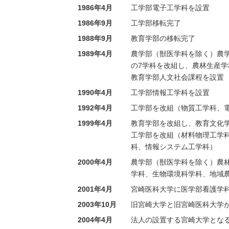
1986年4月
工学部電子工学科を設置
1986年9月
工学部移転完了
1988年9月
教育学部の移転完了
1989年4月
農学部（獣医学科を除く）農
の7学科を改組し、農林生産学
教育学部人文社会課程を設置
1990年4月
工学部情報工学科を設置
1992年4月
工学部を改組（物質工学科、
1999年4月
教育学部を改組し、教育文化
工学部を改組（材料物理工学
科、情報システム工学科）
2000年4月
農学部（獣医学科を除く）農
学科、生物環境科学科、地域
2001年4月
宮崎医科大学に医学部看護学
2003年10月
旧宮崎大学と旧宮崎医科大学
2004年4月
法人の設置する宮崎大学とな