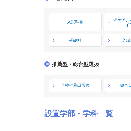
偏差値(
入試科目
イ
受験料
入試
推薦型・総合型選抜
学校推薦型選抜
総合
設置学部・学科一覧