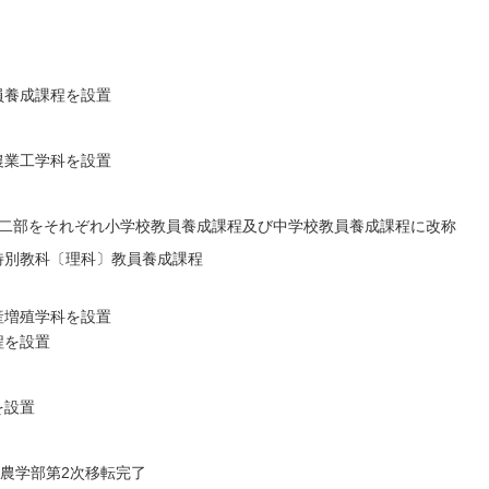
員養成課程を設置
農業工学科を設置
第二部をそれぞれ小学校教員養成課程及び中学校教員養成課程に改称
特別教科〔理科〕教員養成課程
産増殖学科を設置
程を設置
を設置
.1農学部第2次移転完了