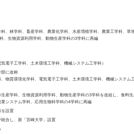
学科、林学科、畜産学科、農業化学科、水産増殖学科、農業工学科、草
科、生物資源利用学科、動物生産学科の3学科に再編
電気電子工学科、土木環境工学科、機械システム工学科）
学部に改称
科、物質環境化学科、電気電子工学科、土木環境工学科、機械システム
林生産学科、生物資源利用学科、動物生産学科の3学科を改組し、食料生
農業システム学科、応用生物科学科の4学科に再編
科を設置
が統合し、新「宮崎大学」設置
る