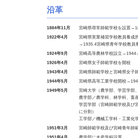
沿革
1884年11月
宮崎県尋常師範学校を設置→18
1922年4月
宮崎県実業補習学校教員養成
→1935.4宮崎県青年学校教員
1924年9月
宮崎高等農林学校設立→1944
1926年4月
宮崎県女子師範学校を開校
1943年4月
宮崎県師範学校と宮崎県女子
1944年5月
宮崎県高等工業学校開校→194
1949年5月
宮崎大学（農学部、学芸学部
農学部／農学科、林学科、畜
学芸学部（宮崎師範学校及び
に分割）
工学部／機械工学科・工業化
1951年3月
宮崎師範学校及び宮崎青年師
1951年4月
農学部に水産学科設置