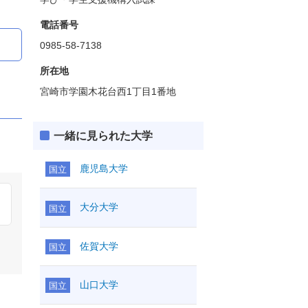
電話番号
0985-58-7138
所在地
宮崎市学園木花台西1丁目1番地
一緒に見られた大学
鹿児島大学
国立
大分大学
国立
佐賀大学
国立
山口大学
国立