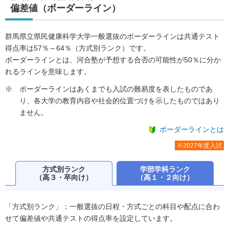
偏差値（ボーダーライン）
群馬県立県民健康科学大学一般選抜のボーダーラインは共通テスト
得点率は57％～64％（方式別ランク）です。
ボーダーラインとは、河合塾が予想する合否の可能性が50％に分か
れるラインを意味します。
ボーダーラインはあくまでも入試の難易度を表したものであ
り、各大学の教育内容や社会的位置づけを示したものではあり
ません。
ボーダーラインとは
※2027年度入試
方式別ランク
学部学科ランク
（高３・卒向け）
（高１・２向け）
「方式別ランク」：一般選抜の日程・方式ごとの科目や配点に合わ
せて偏差値や共通テストの得点率を設定しています。