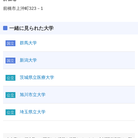
前橋市上沖町323－1
一緒に見られた大学
群馬大学
国立
新潟大学
国立
茨城県立医療大学
公立
旭川市立大学
公立
埼玉県立大学
公立