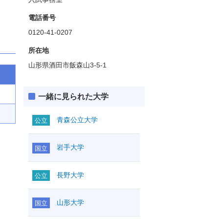
電話番号
0120-41-0207
所在地
山形県酒田市飯森山3-5-1
一緒に見られた大学
青森公立大学
公立
岩手大学
国立
長野大学
公立
山形大学
国立