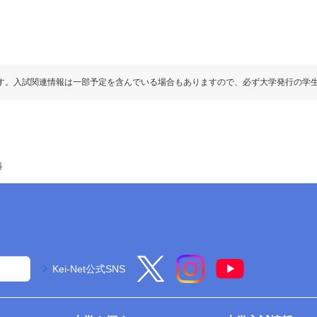
す。入試関連情報は一部予定を含んでいる場合もありますので、必ず大学発行の学
科
Kei-Net公式SNS