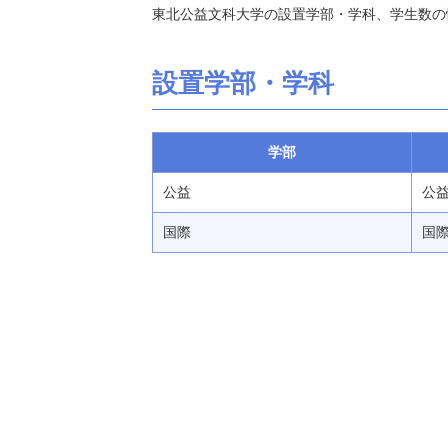
東北公益文科大学の設置学部・学科、学生数の
設置学部・学科
学部
公益
公益 
国際
国際