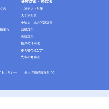
受験対策・勉強法
ング表
共通テスト対策
大学別対策
小論文・総合問題対策
選抜情報
面接対策
実技対策
模試の活用法
参考書の選び方
先輩の勉強法
イトポリシー
個人情報保護方針