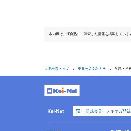
本内容は、河合塾にて調査した情報を掲載していま
大学検索トップ
東北公益文科大学
学部・学
Kei-Net
新規会員・メルマガ登録