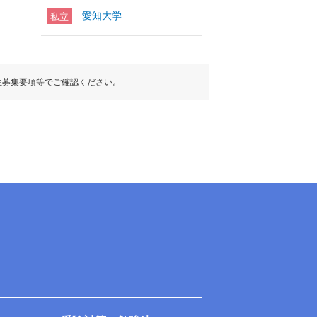
愛知大学
私立
生募集要項等でご確認ください。