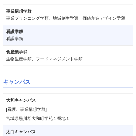
事業構想学群
事業プランニング学類、地域創生学類、価値創造デザイン学類
看護学群
看護学類
食産業学群
生物生産学類、フードマネジメント学類
キャンパス
大和キャンパス
[看護、事業構想学群]
宮城県黒川郡大和町学苑１番地１
太白キャンパス