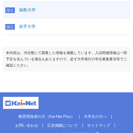
福島大学
国立
岩手大学
国立
本内容は、河合塾にて調査した情報を掲載しています。入試関連情報は一部
予定を含んでいる場合もありますので、必ず大学発行の学生募集要項等でご
確認ください。
教育関係者の方（Kei-Net Plus）
大学生の方へ
お問い合わせ
広告掲載について
サイトマップ