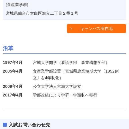
[食産業学群]
宮城県仙台市太白区旗立二丁目２番１号
キャンパス所在地
沿革
1997年4月
宮城大学開学（看護学部、事業構想学部）
2005年4月
食産業学部設置（宮城県農業短期大学〔1952創
立〕を4年制化）
2009年4月
公立大学法人宮城大学設立
2017年4月
学部改組により学群・学類制へ移行
入試お問い合わせ先