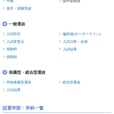
学費
奨学金制度
進学・就職実績
一般選抜
入試科目
偏差値(ボーダーライン)
入試変更点
入試日程・会場
受験料
入試結果
併願校
推薦型・総合型選抜
学校推薦型選抜
総合型選抜
入試結果
設置学部・学科一覧