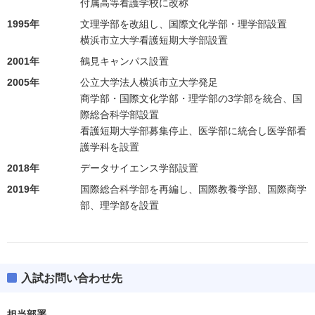
付属高等看護学校に改称
1995年
文理学部を改組し、国際文化学部・理学部設置
横浜市立大学看護短期大学部設置
2001年
鶴見キャンパス設置
2005年
公立大学法人横浜市立大学発足
商学部・国際文化学部・理学部の3学部を統合、国
際総合科学部設置
看護短期大学部募集停止、医学部に統合し医学部看
護学科を設置
2018年
データサイエンス学部設置
2019年
国際総合科学部を再編し、国際教養学部、国際商学
部、理学部を設置
入試お問い合わせ先
担当部署