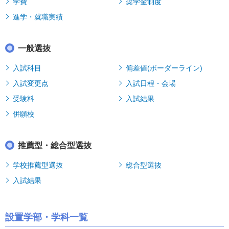
学費
奨学金制度
進学・就職実績
一般選抜
入試科目
偏差値(ボーダーライン)
入試変更点
入試日程・会場
受験料
入試結果
併願校
推薦型・総合型選抜
学校推薦型選抜
総合型選抜
入試結果
設置学部・学科一覧