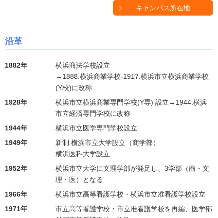
キャンパス所在地
沿革
1882年
横浜商法学校設立
→1888.横浜商業学校-1917.横浜市立横浜商業学校
(Y校)に改称
1928年
横浜市立横浜商業専門学校(Y専) 設立→1944.横浜
市立経済専門学校に改称
1944年
横浜市立医学専門学校設立
1949年
新制 横浜市立大学設立（商学部）
横浜医科大学設立
1952年
横浜市立大学に文理学部が発足し、3学部（商・文
理・医）となる
1966年
横浜市立高等看護学校・横浜市立准看護学校設立
1971年
市立高等看護学校・市立准看護学校を再編、医学部