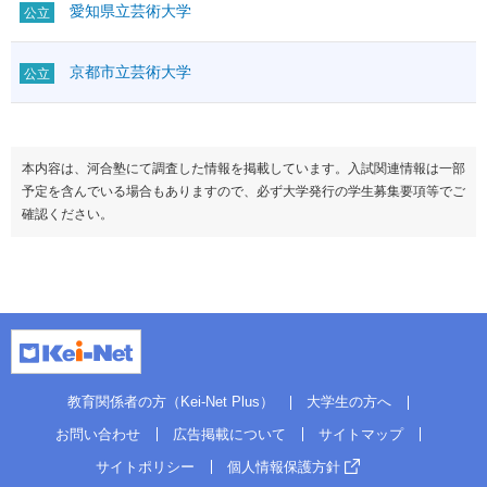
愛知県立芸術大学
公立
デザ－インダストリアルデザイン
47.5
工芸
50.0
京都市立芸術大学
公立
本内容は、河合塾にて調査した情報を掲載しています。入試関連情報は一部
予定を含んでいる場合もありますので、必ず大学発行の学生募集要項等でご
確認ください。
教育関係者の方（Kei-Net Plus）
大学生の方へ
お問い合わせ
広告掲載について
サイトマップ
サイトポリシー
個人情報保護方針