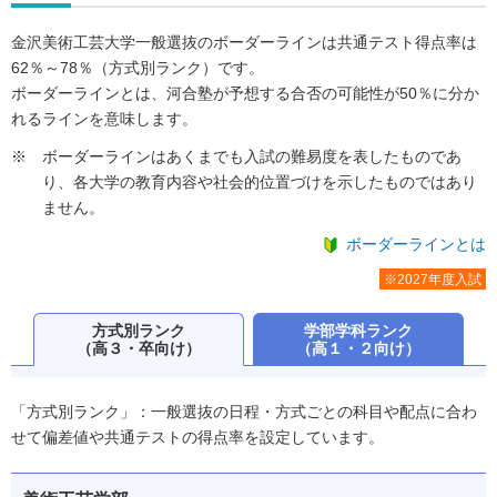
金沢美術工芸大学一般選抜のボーダーラインは共通テスト得点率は
62％～78％（方式別ランク）です。
ボーダーラインとは、河合塾が予想する合否の可能性が50％に分か
れるラインを意味します。
ボーダーラインはあくまでも入試の難易度を表したものであ
り、各大学の教育内容や社会的位置づけを示したものではあり
ません。
ボーダーラインとは
※2027年度入試
方式別ランク
学部学科ランク
（高３・卒向け）
（高１・２向け）
「方式別ランク」：一般選抜の日程・方式ごとの科目や配点に合わ
せて偏差値や共通テストの得点率を設定しています。