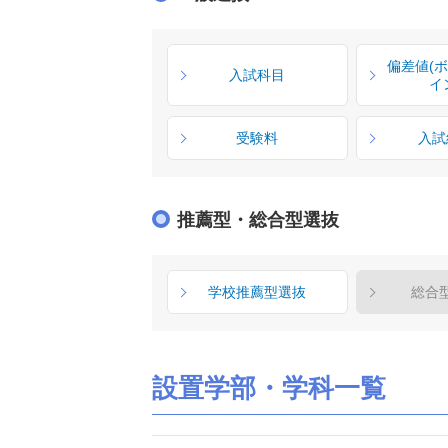
偏差値(
入試科目
イ
受験料
入試
推薦型・総合型選抜
学校推薦型選抜
総合
設置学部・学科一覧