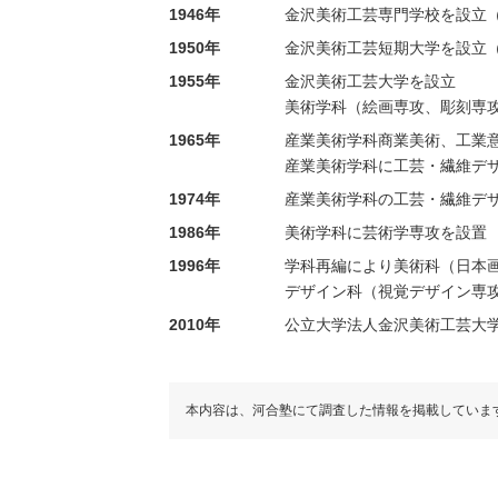
1946年
金沢美術工芸専門学校を設立（
1950年
金沢美術工芸短期大学を設立
1955年
金沢美術工芸大学を設立
美術学科（絵画専攻、彫刻専
1965年
産業美術学科商業美術、工業
産業美術学科に工芸・繊維デ
1974年
産業美術学科の工芸・繊維デ
1986年
美術学科に芸術学専攻を設置
1996年
学科再編により美術科（日本
デザイン科（視覚デザイン専
2010年
公立大学法人金沢美術工芸大
本内容は、河合塾にて調査した情報を掲載していま