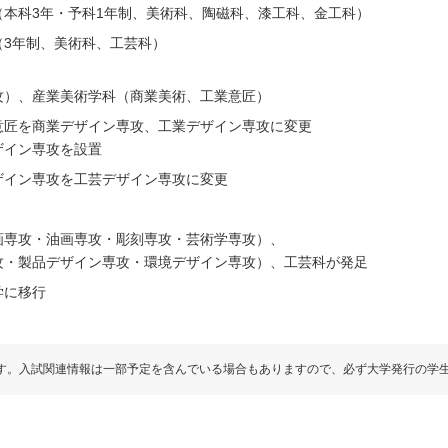
本科3年・予科1年制、美術科、陶磁科、漆工科、金工科）
（3年制、美術科、工芸科）
攻）、産業美術学科（商業美術、工業意匠）
意匠を商業デザイン専攻、工業デザイン専攻に変更
ザイン専攻を設置
ザイン専攻を工芸デザイン専攻に変更
画専攻・油画専攻・彫刻専攻・芸術学専攻）、
攻・製品デザイン専攻・環境デザイン専攻）、工芸科が発足
学に移行
す。入試関連情報は一部予定を含んでいる場合もありますので、必ず大学発行の学