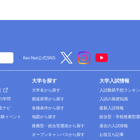
Kei-Net公式SNS
大学を探す
大学入試情報
く
大学名から探す
入試難易予想ランキ
の学問
都道府県から探す
入試の基礎知識
室ナビ
各種条件から探す
最新入試情報
体験イベント
地図から探す
総合型・学校推薦型
推薦型・総合型選抜から探す
過去の入試情報
オープンキャンパスから探す
お役立ち記事