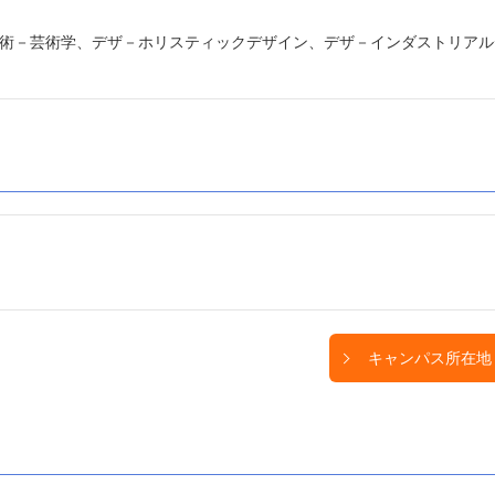
術－芸術学、デザ－ホリスティックデザイン、デザ－インダストリアル
キャンパス所在地