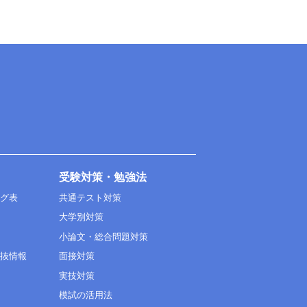
受験対策・勉強法
ング表
共通テスト対策
大学別対策
小論文・総合問題対策
選抜情報
面接対策
実技対策
模試の活用法