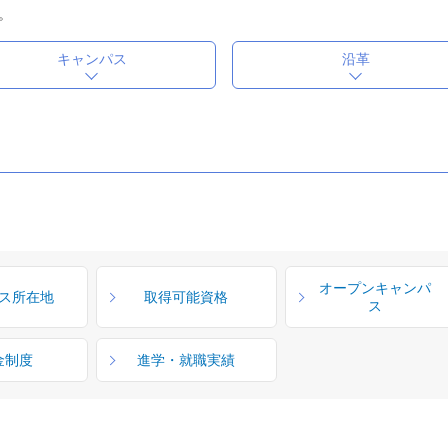
。
キャンパス
沿革
オープンキャンパ
ス所在地
取得可能資格
ス
金制度
進学・就職実績