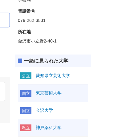
電話番号
076-262-3531
所在地
金沢市小立野2-40-1
一緒に見られた大学
愛知県立芸術大学
公立
東京芸術大学
国立
金沢大学
国立
神戸薬科大学
私立