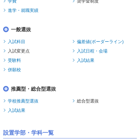
学費
奨学金制度
進学・就職実績
一般選抜
入試科目
偏差値(ボーダーライン)
入試変更点
入試日程・会場
受験料
入試結果
併願校
推薦型・総合型選抜
学校推薦型選抜
総合型選抜
入試結果
設置学部・学科一覧