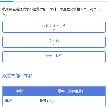
岐阜県立看護大学の設置学部・学科、学生数の情報をまとめまし
た。
設置学部・学科
学生数
概要・特色
設置学部・学科
学部
学科（入学定員）
看護
看護 (80)