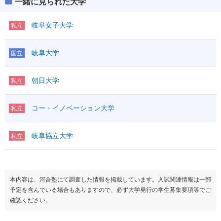
一緒に見られた大学
岐阜女子大学
私立
岐阜大学
国立
朝日大学
私立
コー・イノベーション大学
私立
岐阜協立大学
私立
本内容は、河合塾にて調査した情報を掲載しています。入試関連情報は一部
予定を含んでいる場合もありますので、必ず大学発行の学生募集要項等でご
確認ください。