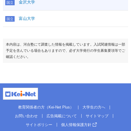
金沢大学
国立
富山大学
国立
本内容は、河合塾にて調査した情報を掲載しています。入試関連情報は一部
予定を含んでいる場合もありますので、必ず大学発行の学生募集要項等でご
確認ください。
教育関係者の方（Kei-Net Plus）
大学生の方へ
お問い合わせ
広告掲載について
サイトマップ
サイトポリシー
個人情報保護方針