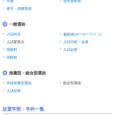
学費
奨学金制度
進学・就職実績
一般選抜
入試科目
偏差値(ボーダーライン)
入試変更点
入試日程・会場
受験料
入試結果
併願校
推薦型・総合型選抜
学校推薦型選抜
総合型選抜
入試結果
設置学部・学科一覧