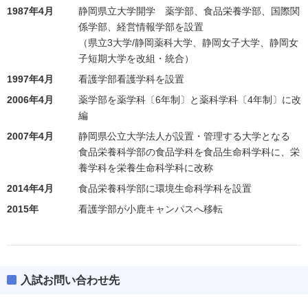
1987年4月
静岡県立大学開学 薬学部、食品栄養学部、国際関
係学部、経営情報学部を設置
（県立3大学/静岡薬科大学、静岡女子大学、静岡女
子短期大学を改組・統合）
1997年4月
看護学部看護学科を設置
2006年4月
薬学部を薬学科〔6年制〕と薬科学科〔4年制〕に改
編
2007年4月
静岡県公立大学法人が設置・管理する大学となる
食品栄養科学部の食品学科を食品生命科学科に、栄
養学科を栄養生命科学科に改称
2014年4月
食品栄養科学部に環境生命科学科を設置
2015年
看護学部が小鹿キャンパスへ移転
入試お問い合わせ先